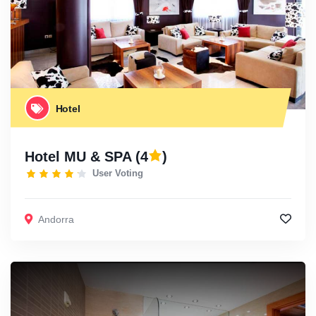
Hotel
Hotel MU & SPA
(4
)
User Voting
Andorra