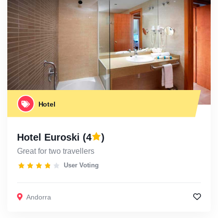
Hotel
Hotel Euroski
(4
)
Great for two travellers
User Voting
Andorra