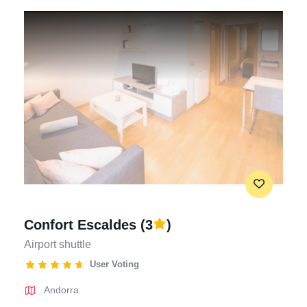
Confort Escaldes
(3
)
Airport shuttle
User Voting
Andorra