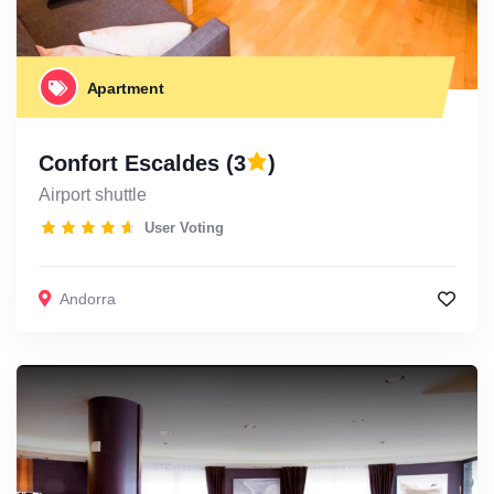
Apartment
Confort Escaldes
(3
)
Airport shuttle
User Voting
Andorra