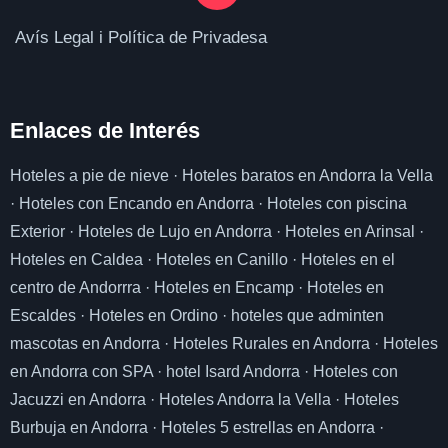
Avís Legal i Política de Privadesa
Enlaces de I
nterés
Hoteles a pie de nieve
·
Hoteles baratos en Andorra la Vella
·
Hoteles con Encando en Andorra
·
Hoteles con piscina
Exterior
·
Hoteles de Lujo en Andorra
·
Hoteles en Arinsal
·
Hoteles en Caldea
·
Hoteles en Canillo
·
Hoteles en el
centro de Andorrra
·
Hoteles en Encamp
·
Hoteles en
Escaldes
·
Hoteles en Ordino
·
hoteles que adminten
mascotas en Andorra
·
Hoteles Rurales en Andorra
·
Hoteles
en Andorra con SPA
·
hotel Isard Andorra
·
Hoteles con
Jacuzzi en Andorra
·
Hoteles Andorra la Vella
·
Hoteles
Burbuja en Andorra
·
Hoteles 5 estrellas en Andorra
·