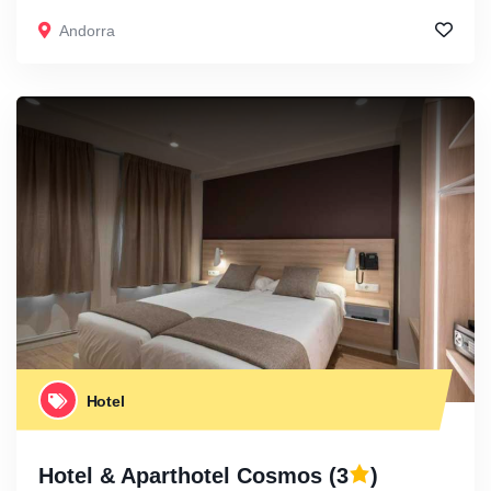
Andorra
Hotel
Hotel & Aparthotel Cosmos
(3
)