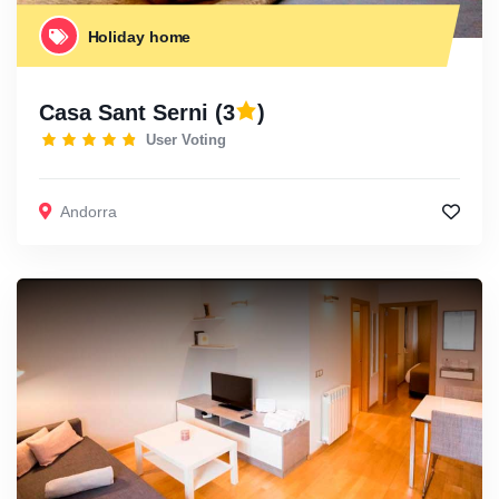
Holiday home
Casa Sant Serni
(3
)
User Voting
Andorra