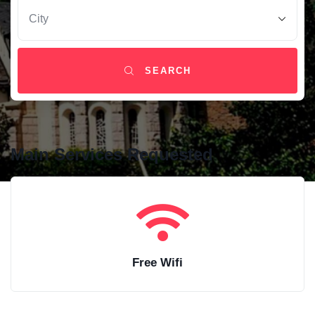
SEARCH
Main Services Requested
Free Wifi