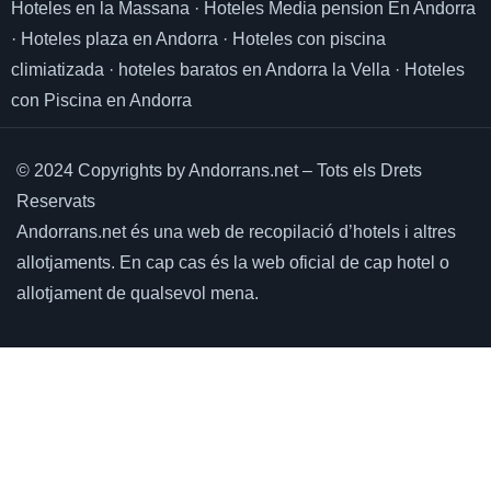
Hoteles en la Massana
·
Hoteles Media pension En Andorra
·
Hoteles plaza en Andorra
·
Hoteles con piscina
climiatizada
·
hoteles baratos en Andorra la Vella
·
Hoteles
con Piscina en Andorra
© 2024 Copyrights by Andorrans.net – Tots els Drets
Reservats
Andorrans.net és una web de recopilació d’hotels i altres
allotjaments.
En cap cas és la web oficial de cap hotel o
allotjament de qualsevol mena.