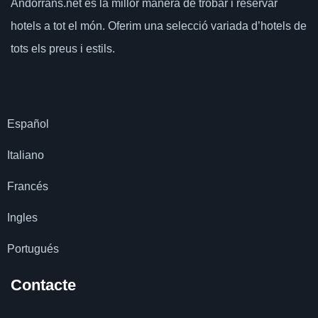
Andorrans.net
és la millor manera de trobar i reservar
hotels a tot el món.
Oferim una selecció variada d’hotels de
tots els preus i estils.
Español
Italiano
Francés
Ingles
Portugués
Contacte