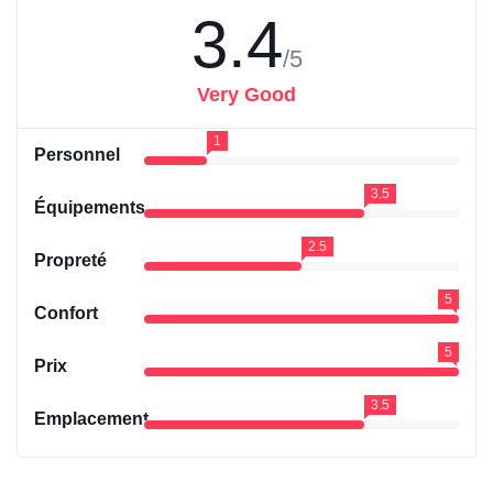
3.4
/5
Very Good
1
Personnel
3.5
Équipements
2.5
Propreté
5
Confort
5
Prix
3.5
Emplacement