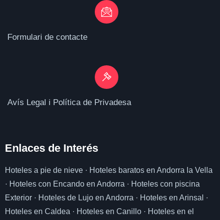
Formulari de contacte
Avís Legal i Política de Privadesa
Enlaces de I
nterés
Hoteles a pie de nieve
·
Hoteles baratos en Andorra la Vella
·
Hoteles con Encando en Andorra
·
Hoteles con piscina
Exterior
·
Hoteles de Lujo en Andorra
·
Hoteles en Arinsal
·
Hoteles en Caldea
·
Hoteles en Canillo
·
Hoteles en el