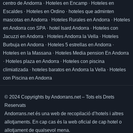
centro de Andorrra
·
Hoteles en Encamp
·
Hoteles en
Escaldes
·
Hoteles en Ordino
·
hoteles que adminten
mascotas en Andorra
·
Hoteles Rurales en Andorra
·
Hoteles
en Andorra con SPA
·
hotel Isard Andorra
·
Hoteles con
Jacuzzi en Andorra
·
Hoteles Andorra la Vella
·
Hoteles
Burbuja en Andorra
·
Hoteles 5 estrellas en Andorra
·
Hoteles en la Massana
·
Hoteles Media pension En Andorra
·
Hoteles plaza en Andorra
·
Hoteles con piscina
climiatizada
·
hoteles baratos en Andorra la Vella
·
Hoteles
con Piscina en Andorra
© 2024 Copyrights by Andorrans.net – Tots els Drets
Reservats
Andorrans.net és una web de recopilació d’hotels i altres
allotjaments.
En cap cas és la web oficial de cap hotel o
allotjament de qualsevol mena.