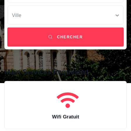
CHERCHER
Main Services Requested
Wifi Gratuit