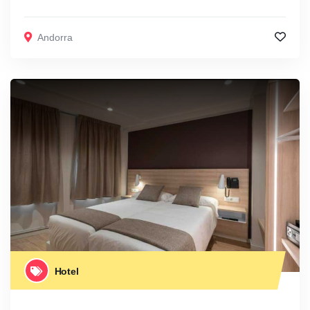
Andorra
Hotel