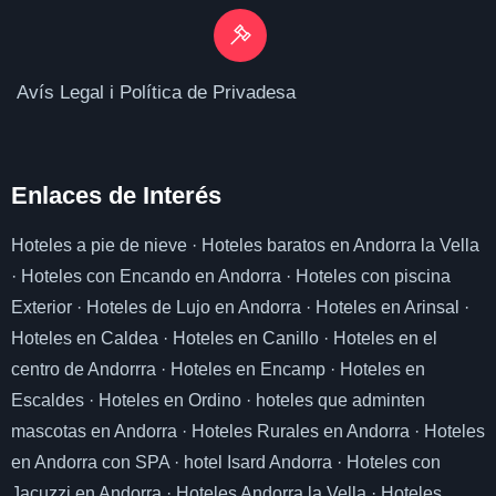
Avís Legal i Política de Privadesa
Enlaces de I
nterés
Hoteles a pie de nieve
·
Hoteles baratos en Andorra la Vella
·
Hoteles con Encando en Andorra
·
Hoteles con piscina
Exterior
·
Hoteles de Lujo en Andorra
·
Hoteles en Arinsal
·
Hoteles en Caldea
·
Hoteles en Canillo
·
Hoteles en el
centro de Andorrra
·
Hoteles en Encamp
·
Hoteles en
Escaldes
·
Hoteles en Ordino
·
hoteles que adminten
mascotas en Andorra
·
Hoteles Rurales en Andorra
·
Hoteles
en Andorra con SPA
·
hotel Isard Andorra
·
Hoteles con
Jacuzzi en Andorra
·
Hoteles Andorra la Vella
·
Hoteles