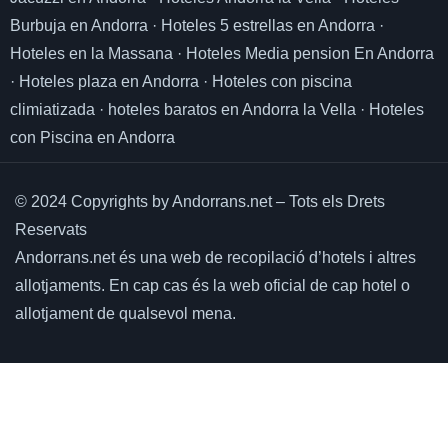
Burbuja en Andorra
·
Hoteles 5 estrellas en Andorra
·
Hoteles en la Massana
·
Hoteles Media pension En Andorra
·
Hoteles plaza en Andorra
·
Hoteles con piscina
climiatizada
·
hoteles baratos en Andorra la Vella
·
Hoteles
con Piscina en Andorra
© 2024 Copyrights by Andorrans.net – Tots els Drets
Reservats
Andorrans.net és una web de recopilació d’hotels i altres
allotjaments.
En cap cas és la web oficial de cap hotel o
allotjament de qualsevol mena.