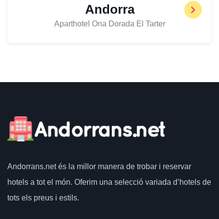
Andorra
Aparthotel Ona Dorada El Tarter
Andorrans.net
és la millor manera de trobar i reservar
hotels a tot el món.
Oferim una selecció variada d’hotels de
tots els preus i estils.