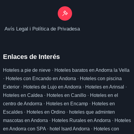
Avís Legal i Política de Privadesa
Enlaces de I
nterés
Hoteles a pie de nieve
·
Hoteles baratos en Andorra la Vella
·
Hoteles con Encando en Andorra
·
Hoteles con piscina
Exterior
·
Hoteles de Lujo en Andorra
·
Hoteles en Arinsal
·
Hoteles en Caldea
·
Hoteles en Canillo
·
Hoteles en el
centro de Andorrra
·
Hoteles en Encamp
·
Hoteles en
Escaldes
·
Hoteles en Ordino
·
hoteles que adminten
mascotas en Andorra
·
Hoteles Rurales en Andorra
·
Hoteles
en Andorra con SPA
·
hotel Isard Andorra
·
Hoteles con