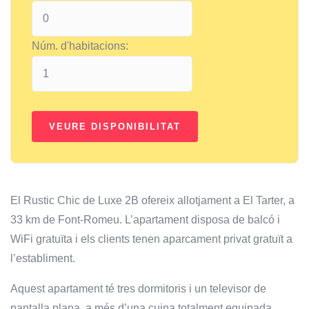
Núm. d'habitacions:
El Rustic Chic de Luxe 2B ofereix allotjament a El Tarter, a
33 km de Font-Romeu. L’apartament disposa de balcó i
WiFi gratuïta i els clients tenen aparcament privat gratuït a
l’establiment.
Aquest apartament té tres dormitoris i un televisor de
pantalla plana, a més d’una cuina totalment equipada.