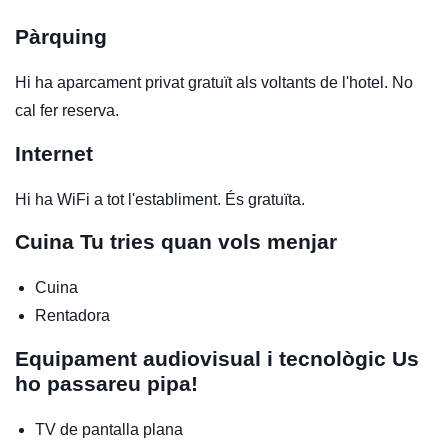
Pàrquing
Hi ha aparcament privat gratuït als voltants de l'hotel. No
cal fer reserva.
Internet
Hi ha WiFi a tot l'establiment. És gratuïta.
Cuina
Tu tries quan vols menjar
Cuina
Rentadora
Equipament audiovisual i tecnològic
Us
ho passareu pipa!
TV de pantalla plana