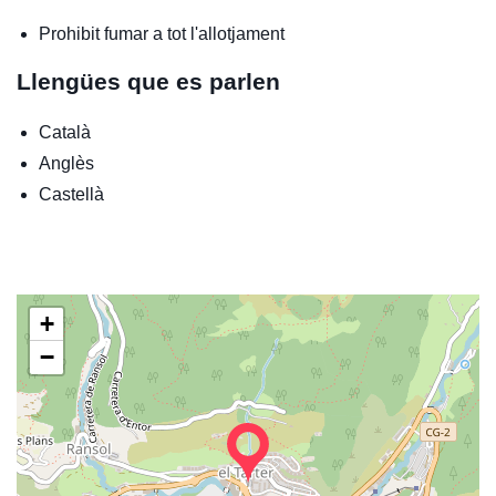
Prohibit fumar a tot l'allotjament
Llengües que es parlen
Català
Anglès
Castellà
+
−