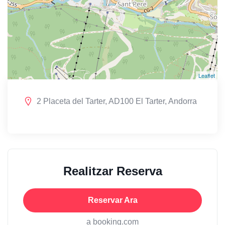
Leaflet
2 Placeta del Tarter, AD100 El Tarter, Andorra
Realitzar Reserva
Reservar Ara
a booking.com