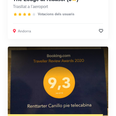
Trasllat a l'aeroport
Votacions dels usuaris
Andorra