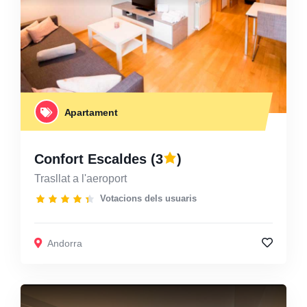
Apartament
Confort Escaldes
(3
)
Trasllat a l'aeroport
Votacions dels usuaris
Andorra