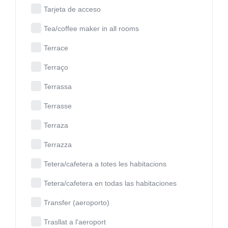
Tarjeta de acceso
Tea/coffee maker in all rooms
Terrace
Terraço
Terrassa
Terrasse
Terraza
Terrazza
Tetera/cafetera a totes les habitacions
Tetera/cafetera en todas las habitaciones
Transfer (aeroporto)
Trasllat a l'aeroport