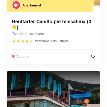
Apartament
Renttarter Canillo pie telecabina
(3
)
Trasllat a l'aeroport
Votacions dels usuaris
Andorra