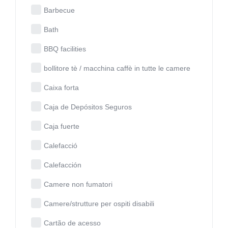
Barbecue
Bath
BBQ facilities
bollitore tè / macchina caffè in tutte le camere
Caixa forta
Caja de Depósitos Seguros
Caja fuerte
Calefacció
Calefacción
Camere non fumatori
Camere/strutture per ospiti disabili
Cartão de acesso