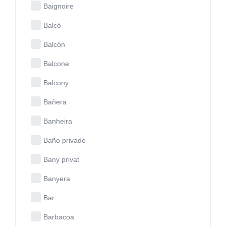
Baignoire
Balcó
Balcón
Balcone
Balcony
Bañera
Banheira
Baño privado
Bany privat
Banyera
Bar
Barbacoa