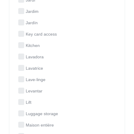
Jardim
Jardín
Key card access
Kitchen
Lavadora
Lavatrice
Lave-linge
Levantar
Lift
Luggage storage
Maison entière