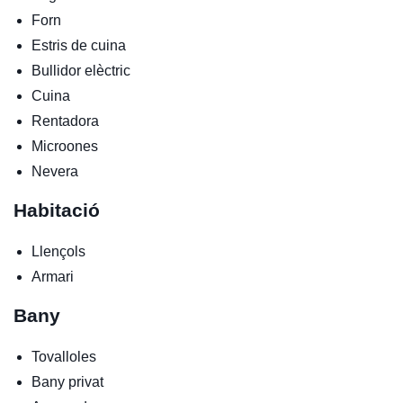
Forn
Estris de cuina
Bullidor elèctric
Cuina
Rentadora
Microones
Nevera
Habitació
Llençols
Armari
Bany
Tovalloles
Bany privat