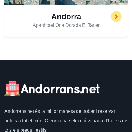
Andorra
Aparthotel Ona Dorada El Tarter
Andorrans.net
és la millor manera de trobar i reservar
hotels a tot el món.
Oferim una selecció variada d’hotels de
tots els preus i estils.