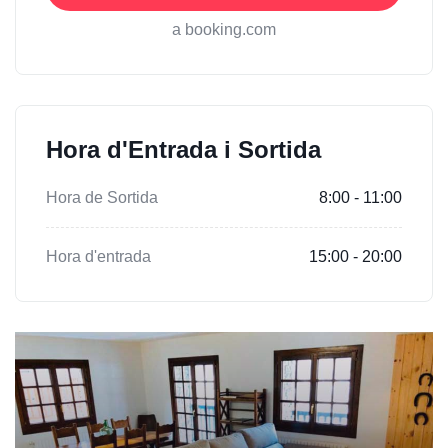
a booking.com
Hora d'Entrada i Sortida
Hora de Sortida
8:00 - 11:00
Hora d'entrada
15:00 - 20:00