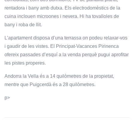
rentadora i bany amb dutxa. Els electrodomèstics de la
cuina inclouen microones i nevera. Hi ha tovalloles de
bany i roba de llit.
L’apartament disposa d’una terrassa on podeu relaxar-vos
i gaudir de les vistes. El Principat-Vacances Pirinenca
ofereix passades d’esquí a la venda perquè pugui aprofitar
les pistes properes.
Andorra la Vella és a 14 quilòmetres de la propietat,
mentre que Puigcerdà és a 28 quilòmetres.
p>