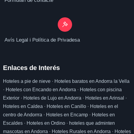
Formulari de contacte
Avís Legal i Política de Privadesa
Enlaces de I
nterés
Hoteles a pie de nieve
·
Hoteles baratos en Andorra la Vella
·
Hoteles con Encando en Andorra
·
Hoteles con piscina
Exterior
·
Hoteles de Lujo en Andorra
·
Hoteles en Arinsal
·
Hoteles en Caldea
·
Hoteles en Canillo
·
Hoteles en el
centro de Andorrra
·
Hoteles en Encamp
·
Hoteles en
Escaldes
·
Hoteles en Ordino
·
hoteles que adminten
mascotas en Andorra
·
Hoteles Rurales en Andorra
·
Hoteles