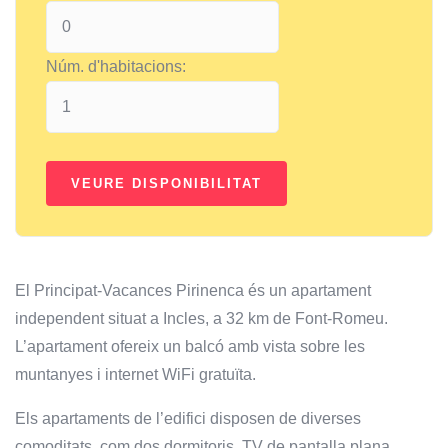
Núm. d'habitacions:
El Principat-Vacances Pirinenca és un apartament
independent situat a Incles, a 32 km de Font-Romeu.
L’apartament ofereix un balcó amb vista sobre les
muntanyes i internet WiFi gratuïta.
Els apartaments de l’edifici disposen de diverses
comoditats, com dos dormitoris, TV de pantalla plana,