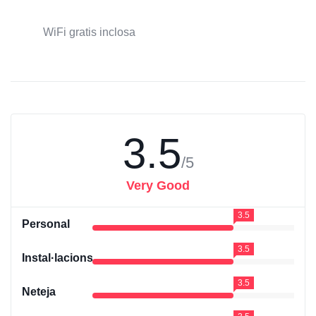
WiFi gratis inclosa
3.5
/5
Very Good
3.5
Personal
3.5
Instal·lacions
3.5
Neteja