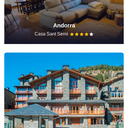
Andorra
Casa Sant Serni