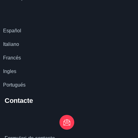
Español
Italiano
Francés
Ingles
Portugués
Contacte