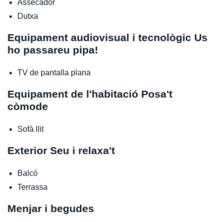
Assecador
Dutxa
Equipament audiovisual i tecnològic
Us
ho passareu pipa!
TV de pantalla plana
Equipament de l'habitació
Posa't
còmode
Sofà llit
Exterior
Seu i relaxa't
Balcó
Terrassa
Menjar i begudes