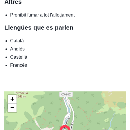
Altres
Prohibit fumar a tot l'allotjament
Llengües que es parlen
Català
Anglès
Castellà
Francès
+
−