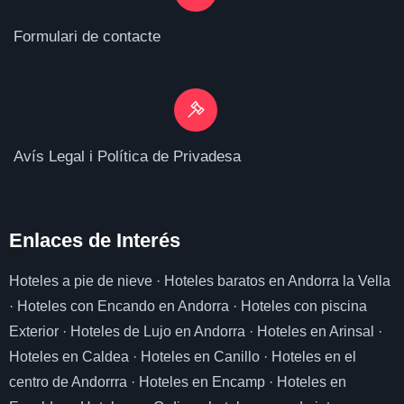
Formulari de contacte
Avís Legal i Política de Privadesa
Enlaces de I
nterés
Hoteles a pie de nieve
·
Hoteles baratos en Andorra la Vella
·
Hoteles con Encando en Andorra
·
Hoteles con piscina
Exterior
·
Hoteles de Lujo en Andorra
·
Hoteles en Arinsal
·
Hoteles en Caldea
·
Hoteles en Canillo
·
Hoteles en el
centro de Andorrra
·
Hoteles en Encamp
·
Hoteles en