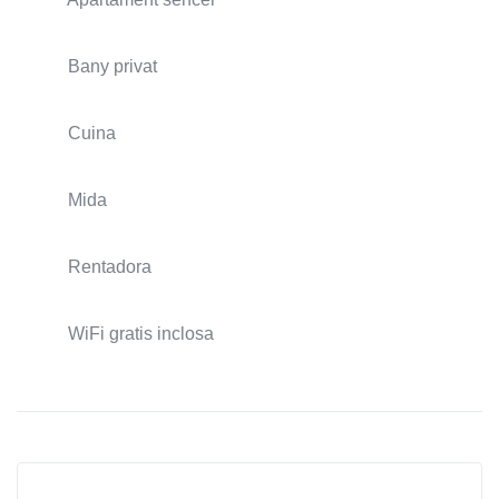
Bany privat
Cuina
Mida
Rentadora
WiFi gratis inclosa