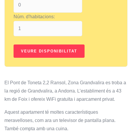
Núm. d'habitacions:
El Pont de Toneta 2,2 Ransol, Zona Grandvalira es troba a
la regió de Grandvalira, a Andorra. L’establiment és a 43
km de Foix i ofereix WiFi gratuïta i aparcament privat.
Aquest apartament té moltes característiques
meravelloses, com ara un televisor de pantalla plana.
També compta amb una cuina.