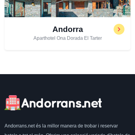
Andorra
Aparthotel Ona Dorada El Tarter
Andorrans.net
és la millor manera de trobar i reservar