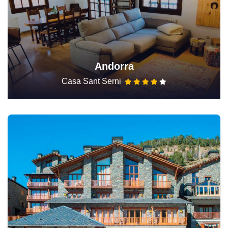
Andorra
Casa Sant Serni