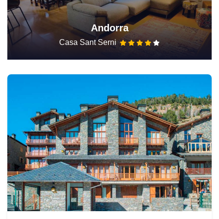
Andorra
Casa Sant Serni