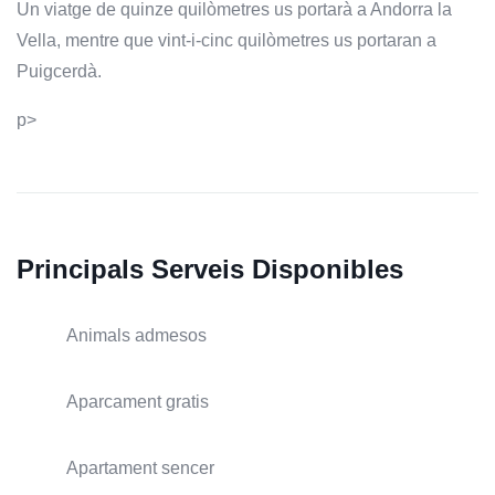
Un viatge de quinze quilòmetres us portarà a Andorra la
Vella, mentre que vint-i-cinc quilòmetres us portaran a
Puigcerdà.
p>
Principals Serveis Disponibles
Animals admesos
Aparcament gratis
Apartament sencer