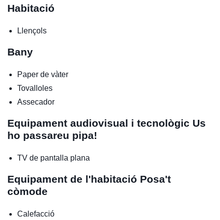
Habitació
Llençols
Bany
Paper de vàter
Tovalloles
Assecador
Equipament audiovisual i tecnològic
Us
ho passareu pipa!
TV de pantalla plana
Equipament de l'habitació
Posa't
còmode
Calefacció