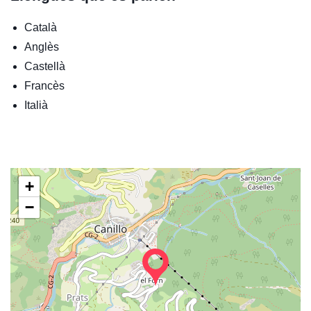
Català
Anglès
Castellà
Francès
Italià
+
−