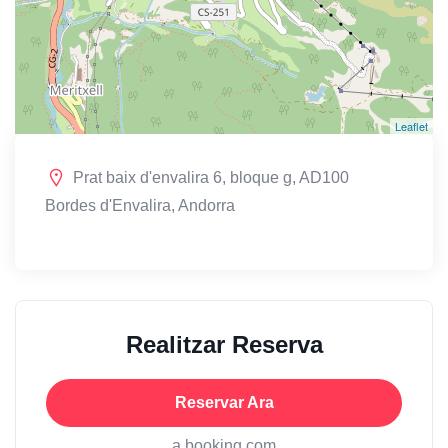
Leaflet
Prat baix d'envalira 6, bloque g, AD100
Bordes d'Envalira, Andorra
Realitzar Reserva
Reservar Ara
a booking.com