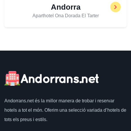
Andorra
Aparthotel Ona Dorada El Tarter
Andorrans.net
és la millor manera de trobar i reservar
hotels a tot el món.
Oferim una selecció variada d’hotels de
tots els preus i estils.