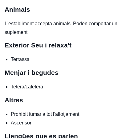
Animals
L'establiment accepta animals. Poden comportar un
suplement.
Exterior
Seu i relaxa't
Terrassa
Menjar i begudes
Tetera/cafetera
Altres
Prohibit fumar a tot l'allotjament
Ascensor
Llengües que es parlen