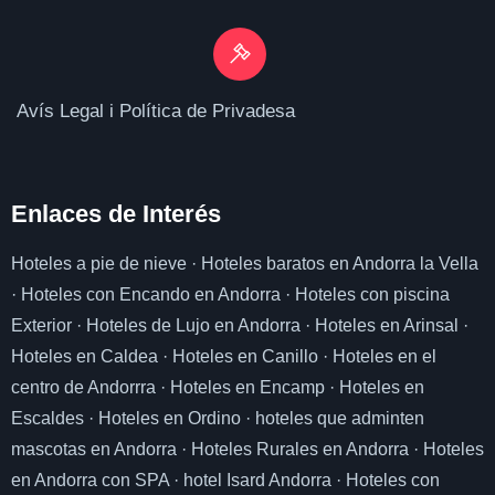
Avís Legal i Política de Privadesa
Enlaces de I
nterés
Hoteles a pie de nieve
·
Hoteles baratos en Andorra la Vella
·
Hoteles con Encando en Andorra
·
Hoteles con piscina
Exterior
·
Hoteles de Lujo en Andorra
·
Hoteles en Arinsal
·
Hoteles en Caldea
·
Hoteles en Canillo
·
Hoteles en el
centro de Andorrra
·
Hoteles en Encamp
·
Hoteles en
Escaldes
·
Hoteles en Ordino
·
hoteles que adminten
mascotas en Andorra
·
Hoteles Rurales en Andorra
·
Hoteles
en Andorra con SPA
·
hotel Isard Andorra
·
Hoteles con