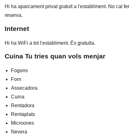
Hi ha aparcament privat gratuït a l'establiment. No cal fer
reserva.
Internet
Hi ha WiFi a tot l'establiment. És gratuïta.
Cuina
Tu tries quan vols menjar
Fogons
Forn
Assecadora
Cuina
Rentadora
Rentaplats
Microones
Nevera