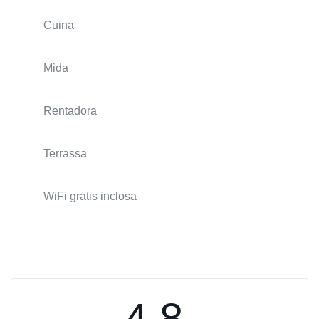
Cuina
Mida
Rentadora
Terrassa
WiFi gratis inclosa
4.8