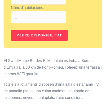
Núm. d'habitacions:
El SweetHome Bordes El Mountain es troba a Bordes
d’Envalira, a 30 km de Font-Romeu, i ofereix una terrassa i
internet WiFi gratuïta.
Tots els allotjaments disposen d’una sala d’estar amb TV
de pantalla plana, una cuina totalment equipada amb
microones, nevera i rentaplats, i aire condicionat.