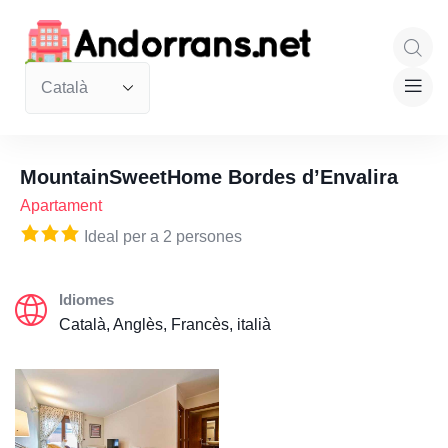
MountainSweetHome Bordes d’Envalira
Apartament
Ideal per a 2 persones
Idiomes
Català, Anglès, Francès, italià