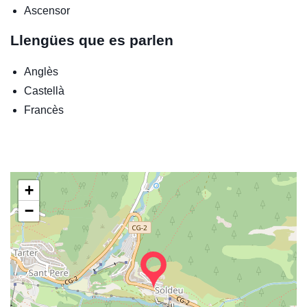
Ascensor
Llengües que es parlen
Anglès
Castellà
Francès
+
−