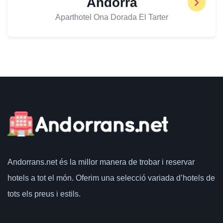
Andorra
Aparthotel Ona Dorada El Tarter
Andorrans.net
és la millor manera de trobar i reservar
hotels a tot el món.
Oferim una selecció variada d’hotels de
tots els preus i estils.