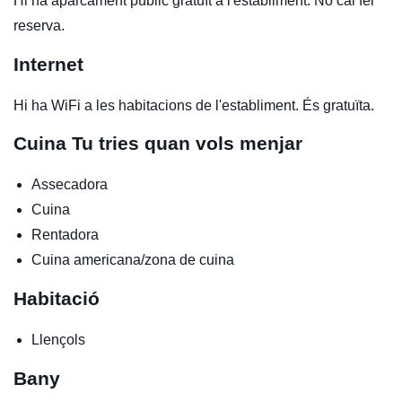
Hi ha aparcament públic gratuït a l'establiment. No cal fer
reserva.
Internet
Hi ha WiFi a les habitacions de l'establiment. És gratuïta.
Cuina
Tu tries quan vols menjar
Assecadora
Cuina
Rentadora
Cuina americana/zona de cuina
Habitació
Llençols
Bany