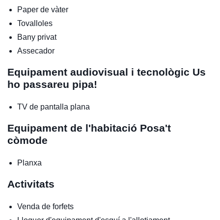
Paper de vàter
Tovalloles
Bany privat
Assecador
Equipament audiovisual i tecnològic
Us
ho passareu pipa!
TV de pantalla plana
Equipament de l'habitació
Posa't
còmode
Planxa
Activitats
Venda de forfets