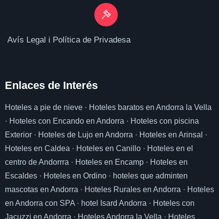
Avís Legal i Política de Privadesa
Enlaces de I
nterés
Hoteles a pie de nieve
·
Hoteles baratos en Andorra la Vella
·
Hoteles con Encando en Andorra
·
Hoteles con piscina
Exterior
·
Hoteles de Lujo en Andorra
·
Hoteles en Arinsal
·
Hoteles en Caldea
·
Hoteles en Canillo
·
Hoteles en el
centro de Andorrra
·
Hoteles en Encamp
·
Hoteles en
Escaldes
·
Hoteles en Ordino
·
hoteles que adminten
mascotas en Andorra
·
Hoteles Rurales en Andorra
·
Hoteles
en Andorra con SPA
·
hotel Isard Andorra
·
Hoteles con
Jacuzzi en Andorra
·
Hoteles Andorra la Vella
·
Hoteles