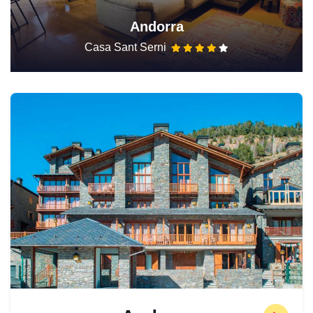
Andorra
Casa Sant Serni