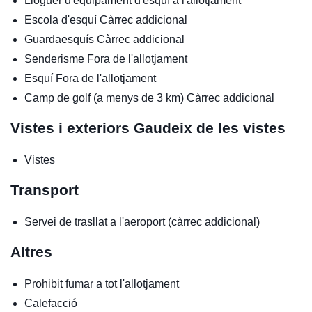
Lloguer d'equipament d'esquí a l'allotjament
Escola d'esquí
Càrrec addicional
Guardaesquís
Càrrec addicional
Senderisme
Fora de l'allotjament
Esquí
Fora de l'allotjament
Camp de golf (a menys de 3 km)
Càrrec addicional
Vistes i exteriors
Gaudeix de les vistes
Vistes
Transport
Servei de trasllat a l'aeroport (càrrec addicional)
Altres
Prohibit fumar a tot l'allotjament
Calefacció