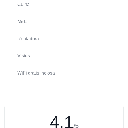
Cuina
Mida
Rentadora
Vistes
WiFi gratis inclosa
4.1
/5