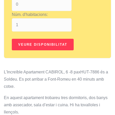
Núm. d'habitacions:
L’Increïble Apartament CABIROL, 6 -8 paxHUT-7886 és a
Soldeu. Es pot arribar a Font-Romeu en 40 minuts amb
cotxe.
En aquest apartament trobareu tres dormitoris, dos banys
amb assecador, sala d’estar i cuina. Hi ha tovalloles i
llençols.