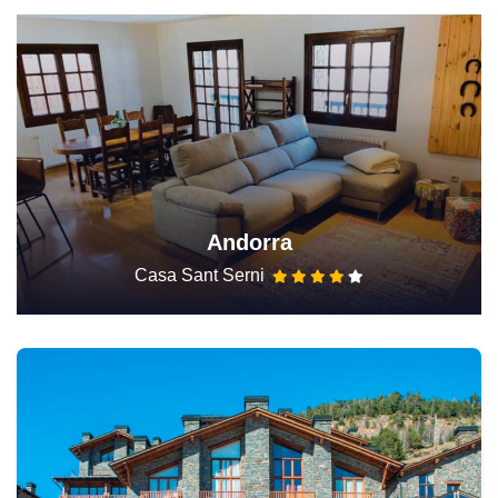
Andorra
Casa Sant Serni