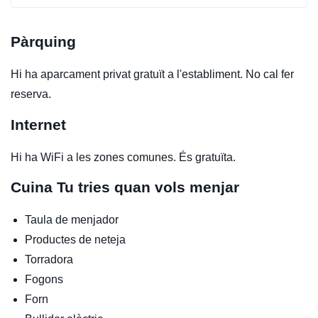
Pàrquing
Hi ha aparcament privat gratuït a l'establiment. No cal fer
reserva.
Internet
Hi ha WiFi a les zones comunes. És gratuïta.
Cuina
Tu tries quan vols menjar
Taula de menjador
Productes de neteja
Torradora
Fogons
Forn