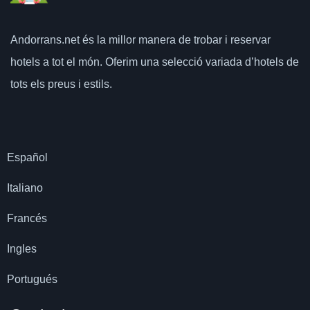
Andorrans.net
és la millor manera de trobar i reservar
hotels a tot el món.
Oferim una selecció variada d’hotels de
tots els preus i estils.
Español
Italiano
Francés
Ingles
Portugués