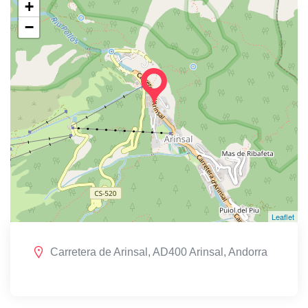
+
−
Leaflet
Carretera de Arinsal, AD400 Arinsal, Andorra