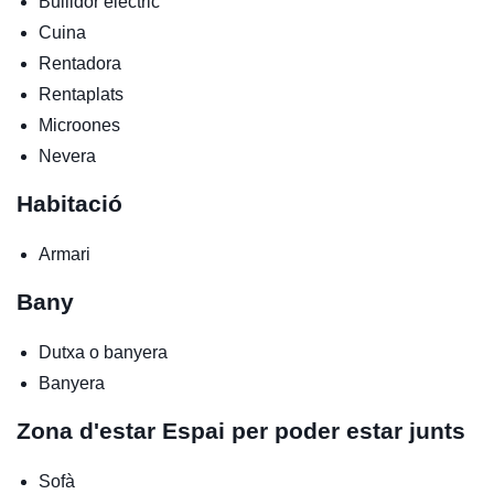
Bullidor elèctric
Cuina
Rentadora
Rentaplats
Microones
Nevera
Habitació
Armari
Bany
Dutxa o banyera
Banyera
Zona d'estar
Espai per poder estar junts
Sofà