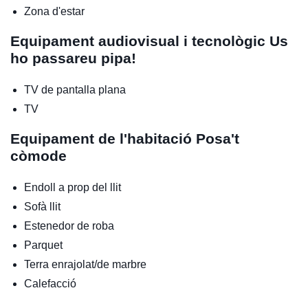
Zona d'estar
Equipament audiovisual i tecnològic
Us
ho passareu pipa!
TV de pantalla plana
TV
Equipament de l'habitació
Posa't
còmode
Endoll a prop del llit
Sofà llit
Estenedor de roba
Parquet
Terra enrajolat/de marbre
Calefacció