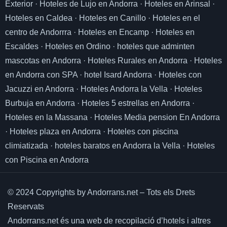
Exterior
·
Hoteles de Lujo en Andorra
·
Hoteles en Arinsal
·
Hoteles en Caldea
·
Hoteles en Canillo
·
Hoteles en el
centro de Andorrra
·
Hoteles en Encamp
·
Hoteles en
Escaldes
·
Hoteles en Ordino
·
hoteles que adminten
mascotas en Andorra
·
Hoteles Rurales en Andorra
·
Hoteles
en Andorra con SPA
·
hotel Isard Andorra
·
Hoteles con
Jacuzzi en Andorra
·
Hoteles Andorra la Vella
·
Hoteles
Burbuja en Andorra
·
Hoteles 5 estrellas en Andorra
·
Hoteles en la Massana
·
Hoteles Media pension En Andorra
·
Hoteles plaza en Andorra
·
Hoteles con piscina
climiatizada
·
hoteles baratos en Andorra la Vella
·
Hoteles
con Piscina en Andorra
© 2024 Copyrights by Andorrans.net – Tots els Drets
Reservats
Andorrans.net és una web de recopilació d’hotels i altres