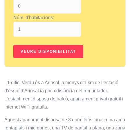
Núm. d'habitacions:
L’Edifici Verdu és a Arinsal, a menys d’1 km de l’estació
d’esquí d’Arinsal ia poca distància del remuntador.
L’establiment disposa de balcó, aparcament privat gratuït i
internet WiFi gratuïta.
Aquest apartament disposa de 3 dormitoris, una cuina amb
rentaplats i microones, una TV de pantalla plana, una zona