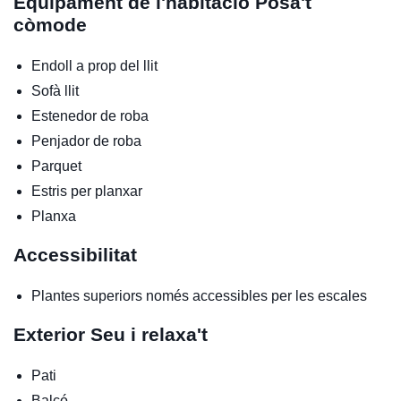
Equipament de l'habitació
Posa't
còmode
Endoll a prop del llit
Sofà llit
Estenedor de roba
Penjador de roba
Parquet
Estris per planxar
Planxa
Accessibilitat
Plantes superiors només accessibles per les escales
Exterior
Seu i relaxa't
Pati
Balcó