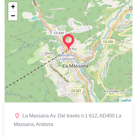
+
−
Leaflet
La Massana Av. Del través n.1 612, AD400 La
Massana, Andorra