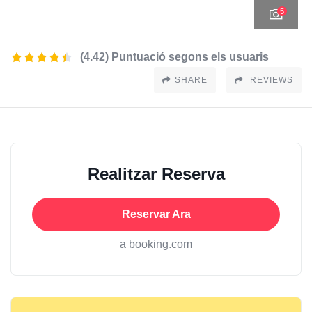
5
(4.42) Puntuació segons els usuaris
SHARE
REVIEWS
Realitzar Reserva
Reservar Ara
a booking.com