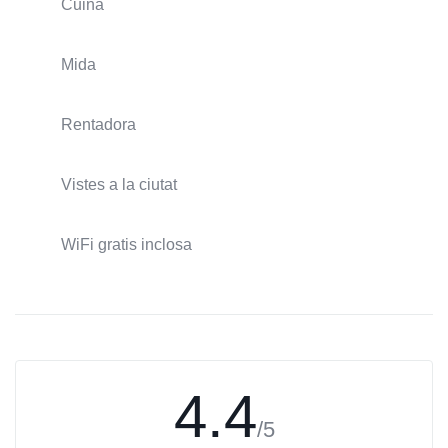
Cuina
Mida
Rentadora
Vistes a la ciutat
WiFi gratis inclosa
4.4
/5