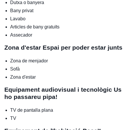
Dutxa o banyera
Bany privat
Lavabo
Articles de bany gratuïts
Assecador
Zona d'estar
Espai per poder estar junts
Zona de menjador
Sofà
Zona d'estar
Equipament audiovisual i tecnològic
Us
ho passareu pipa!
TV de pantalla plana
TV