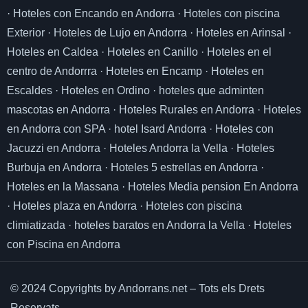
·
Hoteles con Encando en Andorra
·
Hoteles con piscina
Exterior
·
Hoteles de Lujo en Andorra
·
Hoteles en Arinsal
·
Hoteles en Caldea
·
Hoteles en Canillo
·
Hoteles en el
centro de Andorrra
·
Hoteles en Encamp
·
Hoteles en
Escaldes
·
Hoteles en Ordino
·
hoteles que adminten
mascotas en Andorra
·
Hoteles Rurales en Andorra
·
Hoteles
en Andorra con SPA
·
hotel Isard Andorra
·
Hoteles con
Jacuzzi en Andorra
·
Hoteles Andorra la Vella
·
Hoteles
Burbuja en Andorra
·
Hoteles 5 estrellas en Andorra
·
Hoteles en la Massana
·
Hoteles Media pension En Andorra
·
Hoteles plaza en Andorra
·
Hoteles con piscina
climiatizada
·
hoteles baratos en Andorra la Vella
·
Hoteles
con Piscina en Andorra
© 2024 Copyrights by Andorrans.net – Tots els Drets
Reservats