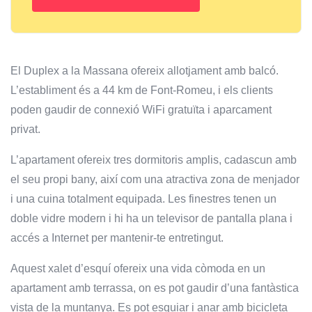
El Duplex a la Massana ofereix allotjament amb balcó.
L’establiment és a 44 km de Font-Romeu, i els clients
poden gaudir de connexió WiFi gratuïta i aparcament
privat.
L’apartament ofereix tres dormitoris amplis, cadascun amb
el seu propi bany, així com una atractiva zona de menjador
i una cuina totalment equipada. Les finestres tenen un
doble vidre modern i hi ha un televisor de pantalla plana i
accés a Internet per mantenir-te entretingut.
Aquest xalet d’esquí ofereix una vida còmoda en un
apartament amb terrassa, on es pot gaudir d’una fantàstica
vista de la muntanya. Es pot esquiar i anar amb bicicleta