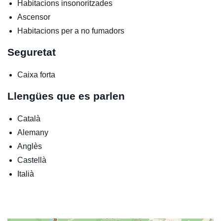
Habitacions insonoritzades
Ascensor
Habitacions per a no fumadors
Seguretat
Caixa forta
Llengües que es parlen
Català
Alemany
Anglès
Castellà
Italià