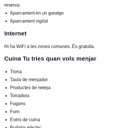
reserva.
Aparcament en un garatge
Aparcament vigilat
Internet
Hi ha WiFi a les zones comunes. És gratuïta.
Cuina
Tu tries quan vols menjar
Trona
Taula de menjador
Productes de neteja
Torradora
Fogons
Forn
Estris de cuina
Bullidor elèctric