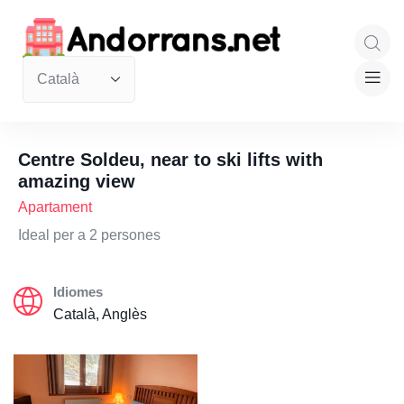
Centre Soldeu, near to ski lifts with
amazing view
Apartament
Ideal per a 2 persones
Idiomes
Català, Anglès