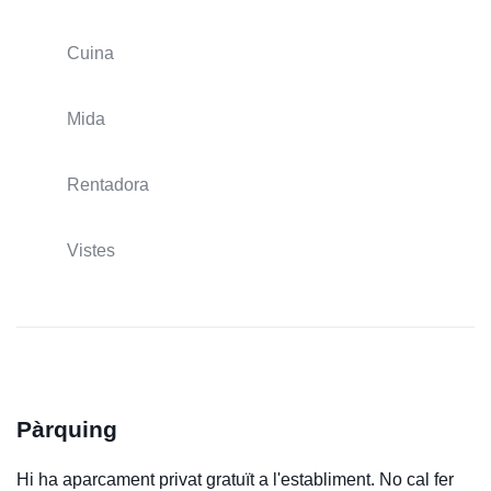
Cuina
Mida
Rentadora
Vistes
Pàrquing
Hi ha aparcament privat gratuït a l'establiment. No cal fer