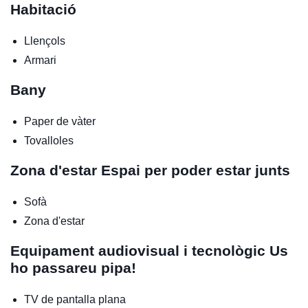
Habitació
Llençols
Armari
Bany
Paper de vàter
Tovalloles
Zona d'estar
Espai per poder estar junts
Sofà
Zona d'estar
Equipament audiovisual i tecnològic
Us
ho passareu pipa!
TV de pantalla plana