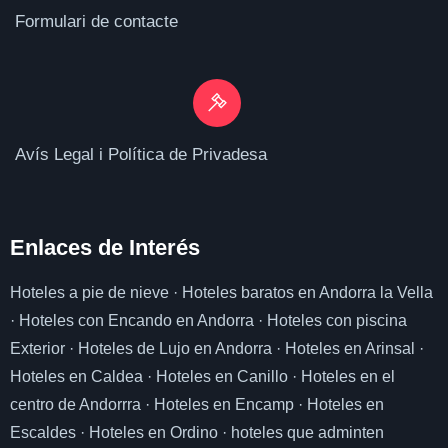
Formulari de contacte
Avís Legal i Política de Privadesa
Enlaces de I
nterés
Hoteles a pie de nieve
·
Hoteles baratos en Andorra la Vella
·
Hoteles con Encando en Andorra
·
Hoteles con piscina
Exterior
·
Hoteles de Lujo en Andorra
·
Hoteles en Arinsal
·
Hoteles en Caldea
·
Hoteles en Canillo
·
Hoteles en el
centro de Andorrra
·
Hoteles en Encamp
·
Hoteles en
Escaldes
·
Hoteles en Ordino
·
hoteles que adminten