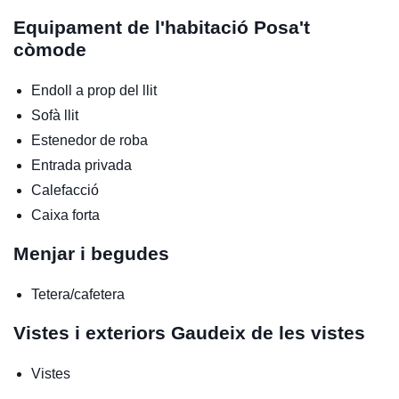
Equipament de l'habitació
Posa't
còmode
Endoll a prop del llit
Sofà llit
Estenedor de roba
Entrada privada
Calefacció
Caixa forta
Menjar i begudes
Tetera/cafetera
Vistes i exteriors
Gaudeix de les vistes
Vistes