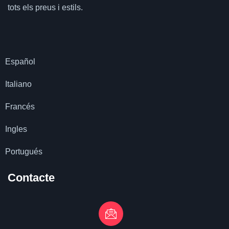
tots els preus i estils.
Español
Italiano
Francés
Ingles
Portugués
Contacte