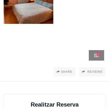
3
SHARE
REVIEWS
Realitzar Reserva