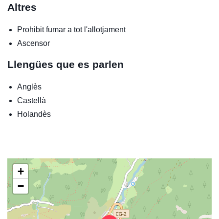
Altres
Prohibit fumar a tot l'allotjament
Ascensor
Llengües que es parlen
Anglès
Castellà
Holandès
+
−