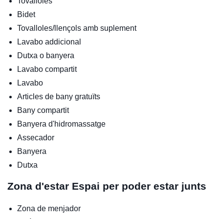
Tovalloles
Bidet
Tovalloles/llençols amb suplement
Lavabo addicional
Dutxa o banyera
Lavabo compartit
Lavabo
Articles de bany gratuïts
Bany compartit
Banyera d'hidromassatge
Assecador
Banyera
Dutxa
Zona d'estar
Espai per poder estar junts
Zona de menjador