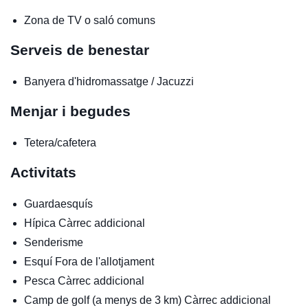
Zona de TV o saló comuns
Serveis de benestar
Banyera d'hidromassatge / Jacuzzi
Menjar i begudes
Tetera/cafetera
Activitats
Guardaesquís
Hípica
Càrrec addicional
Senderisme
Esquí
Fora de l'allotjament
Pesca
Càrrec addicional
Camp de golf (a menys de 3 km)
Càrrec addicional