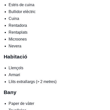
Estris de cuina
Bullidor elèctric
Cuina
Rentadora
Rentaplats
Microones
Nevera
Habitació
Llençols
Armari
Llits extrallargs (> 2 metres)
Bany
Paper de vàter