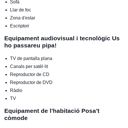
Sofà
Llar de foc
Zona d'estar
Escriptori
Equipament audiovisual i tecnològic
Us
ho passareu pipa!
TV de pantalla plana
Canals per satèl·lit
Reproductor de CD
Reproductor de DVD
Ràdio
TV
Equipament de l'habitació
Posa't
còmode