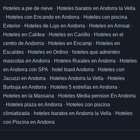
Hoteles a pie de nieve
·
Hoteles baratos en Andorra la Vella
·
Hoteles con Encando en Andorra
·
Hoteles con piscina
Exterior
·
Hoteles de Lujo en Andorra
·
Hoteles en Arinsal
·
Hoteles en Caldea
·
Hoteles en Canillo
·
Hoteles en el
centro de Andorrra
·
Hoteles en Encamp
·
Hoteles en
Escaldes
·
Hoteles en Ordino
·
hoteles que adminten
mascotas en Andorra
·
Hoteles Rurales en Andorra
·
Hoteles
en Andorra con SPA
·
hotel Isard Andorra
·
Hoteles con
Jacuzzi en Andorra
·
Hoteles Andorra la Vella
·
Hoteles
Burbuja en Andorra
·
Hoteles 5 estrellas en Andorra
·
Hoteles en la Massana
·
Hoteles Media pension En Andorra
·
Hoteles plaza en Andorra
·
Hoteles con piscina
climiatizada
·
hoteles baratos en Andorra la Vella
·
Hoteles
con Piscina en Andorra