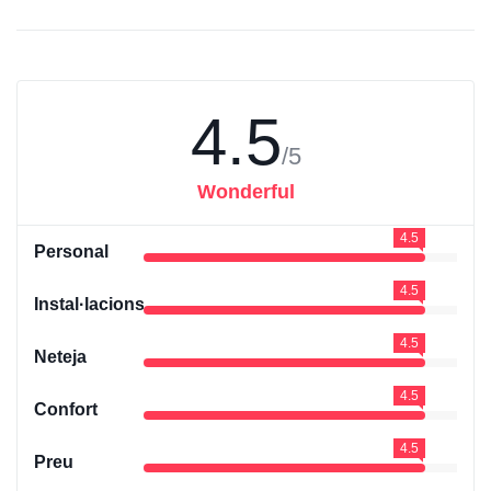
4.5
/5
Wonderful
4.5
Personal
4.5
Instal·lacions
4.5
Neteja
4.5
Confort
4.5
Preu