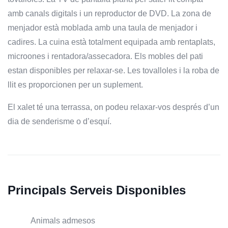
amb canals digitals i un reproductor de DVD. La zona de
menjador està moblada amb una taula de menjador i
cadires. La cuina està totalment equipada amb rentaplats,
microones i rentadora/assecadora. Els mobles del pati
estan disponibles per relaxar-se. Les tovalloles i la roba de
llit es proporcionen per un suplement.
El xalet té una terrassa, on podeu relaxar-vos després d’un
dia de senderisme o d’esquí.
Principals Serveis Disponibles
Animals admesos