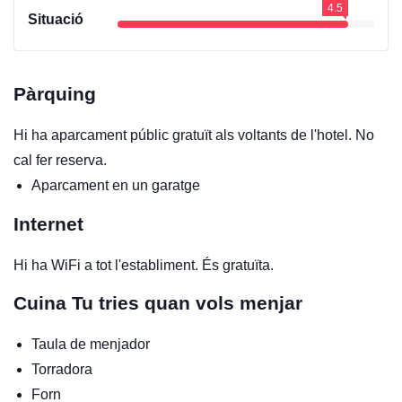
4.5
Situació
Pàrquing
Hi ha aparcament públic gratuït als voltants de l'hotel. No
cal fer reserva.
Aparcament en un garatge
Internet
Hi ha WiFi a tot l'establiment. És gratuïta.
Cuina
Tu tries quan vols menjar
Taula de menjador
Torradora
Forn