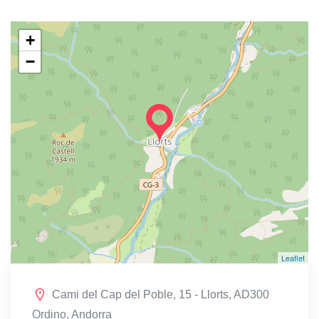
+
−
Leaflet
Cami del Cap del Poble, 15 - Llorts, AD300
Ordino, Andorra