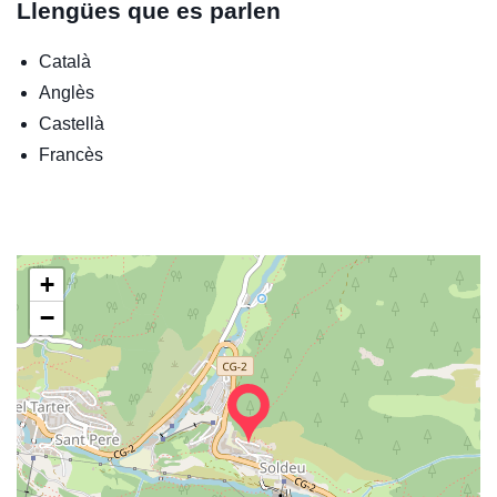
Llengües que es parlen
Català
Anglès
Castellà
Francès
+
−