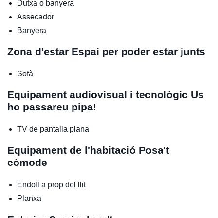
Dutxa o banyera
Assecador
Banyera
Zona d'estar
Espai per poder estar junts
Sofà
Equipament audiovisual i tecnològic
Us
ho passareu pipa!
TV de pantalla plana
Equipament de l'habitació
Posa't
còmode
Endoll a prop del llit
Planxa