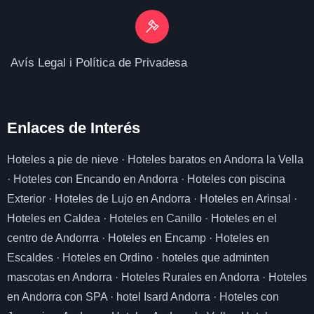
Avís Legal i Política de Privadesa
Enlaces de I
nterés
Hoteles a pie de nieve
·
Hoteles baratos en Andorra la Vella
·
Hoteles con Encando en Andorra
·
Hoteles con piscina
Exterior
·
Hoteles de Lujo en Andorra
·
Hoteles en Arinsal
·
Hoteles en Caldea
·
Hoteles en Canillo
·
Hoteles en el
centro de Andorrra
·
Hoteles en Encamp
·
Hoteles en
Escaldes
·
Hoteles en Ordino
·
hoteles que adminten
mascotas en Andorra
·
Hoteles Rurales en Andorra
·
Hoteles
en Andorra con SPA
·
hotel Isard Andorra
·
Hoteles con