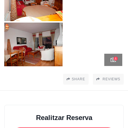
6
SHARE
REVIEWS
Realitzar Reserva