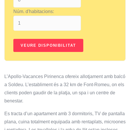
Núm. d'habitacions:
L’Apollo-Vacances Pirinenca ofereix allotjament amb balcó
a Soldeu. L’establiment és a 32 km de Font-Romeu, on els
clients poden gaudir de la platja, un spa i un centre de
benestar.
Es tracta d’un apartament amb 3 dormitoris, TV de pantalla
plana, cuina totalment equipada amb rentaplats, microones
i rentadora. Les tovalloles i la roba de llit estan incloses.