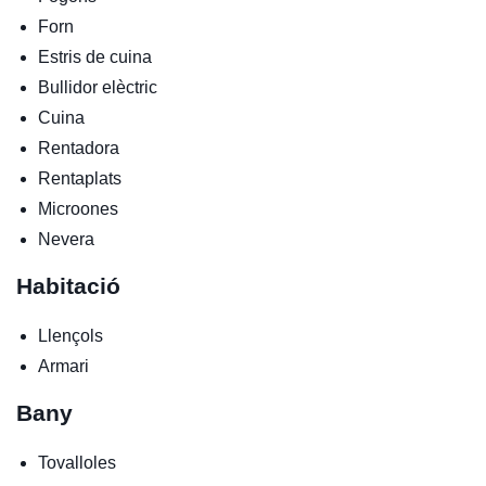
Forn
Estris de cuina
Bullidor elèctric
Cuina
Rentadora
Rentaplats
Microones
Nevera
Habitació
Llençols
Armari
Bany
Tovalloles