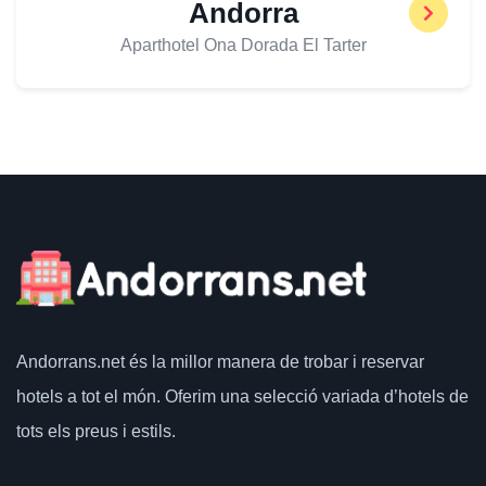
Andorra
Aparthotel Ona Dorada El Tarter
Andorrans.net
és la millor manera de trobar i reservar
hotels a tot el món.
Oferim una selecció variada d’hotels de
tots els preus i estils.