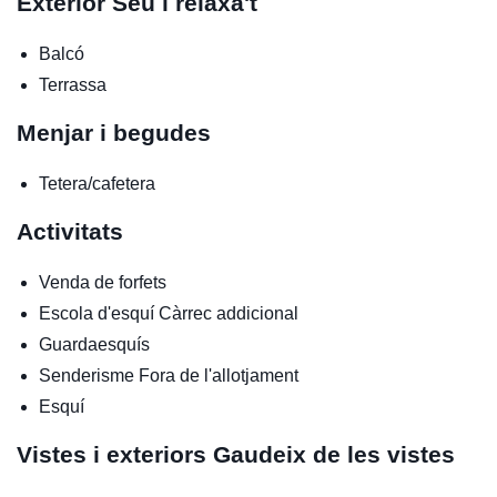
Exterior
Seu i relaxa't
Balcó
Terrassa
Menjar i begudes
Tetera/cafetera
Activitats
Venda de forfets
Escola d'esquí
Càrrec addicional
Guardaesquís
Senderisme
Fora de l'allotjament
Esquí
Vistes i exteriors
Gaudeix de les vistes