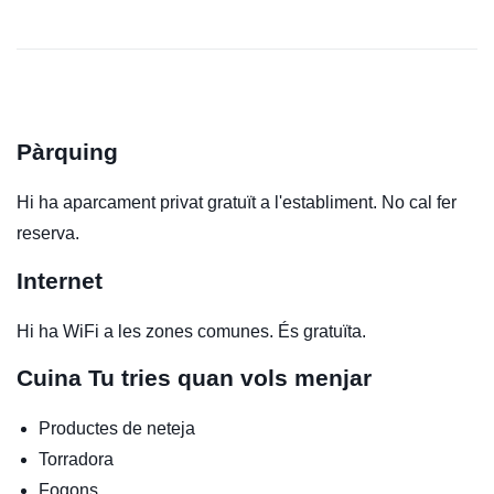
Pàrquing
Hi ha aparcament privat gratuït a l'establiment. No cal fer
reserva.
Internet
Hi ha WiFi a les zones comunes. És gratuïta.
Cuina
Tu tries quan vols menjar
Productes de neteja
Torradora
Fogons