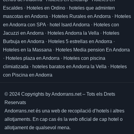
Escaldes
·
Hoteles en Ordino
·
hoteles que adminten
mascotas en Andorra
·
Hoteles Rurales en Andorra
·
Hoteles
en Andorra con SPA
·
hotel Isard Andorra
·
Hoteles con
Jacuzzi en Andorra
·
Hoteles Andorra la Vella
·
Hoteles
Burbuja en Andorra
·
Hoteles 5 estrellas en Andorra
·
Hoteles en la Massana
·
Hoteles Media pension En Andorra
·
Hoteles plaza en Andorra
·
Hoteles con piscina
climiatizada
·
hoteles baratos en Andorra la Vella
·
Hoteles
con Piscina en Andorra
© 2024 Copyrights by Andorrans.net – Tots els Drets
Reservats
Andorrans.net és una web de recopilació d’hotels i altres
allotjaments.
En cap cas és la web oficial de cap hotel o
allotjament de qualsevol mena.