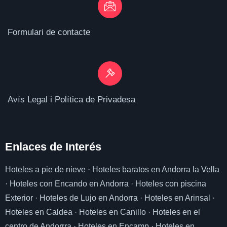
Formulari de contacte
Avís Legal i Política de Privadesa
Enlaces de I
nterés
Hoteles a pie de nieve
·
Hoteles baratos en Andorra la Vella
·
Hoteles con Encando en Andorra
·
Hoteles con piscina
Exterior
·
Hoteles de Lujo en Andorra
·
Hoteles en Arinsal
·
Hoteles en Caldea
·
Hoteles en Canillo
·
Hoteles en el
centro de Andorrra
·
Hoteles en Encamp
·
Hoteles en