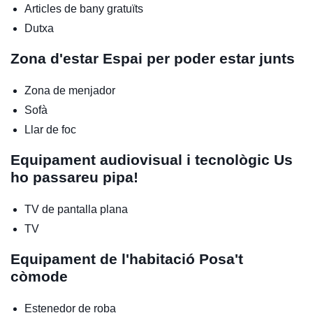
Articles de bany gratuïts
Dutxa
Zona d'estar
Espai per poder estar junts
Zona de menjador
Sofà
Llar de foc
Equipament audiovisual i tecnològic
Us
ho passareu pipa!
TV de pantalla plana
TV
Equipament de l'habitació
Posa't
còmode
Estenedor de roba