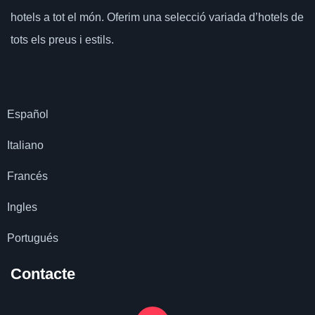
hotels a tot el món.
Oferim una selecció variada d’hotels de
tots els preus i estils.
Español
Italiano
Francés
Ingles
Portugués
Contacte