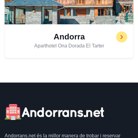
Andorra
Aparthotel Ona Dorada El Tarter
Andorrans.net
és la millor manera de trobar i reservar