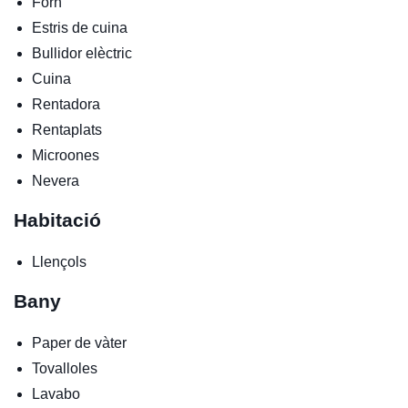
Forn
Estris de cuina
Bullidor elèctric
Cuina
Rentadora
Rentaplats
Microones
Nevera
Habitació
Llençols
Bany
Paper de vàter
Tovalloles
Lavabo