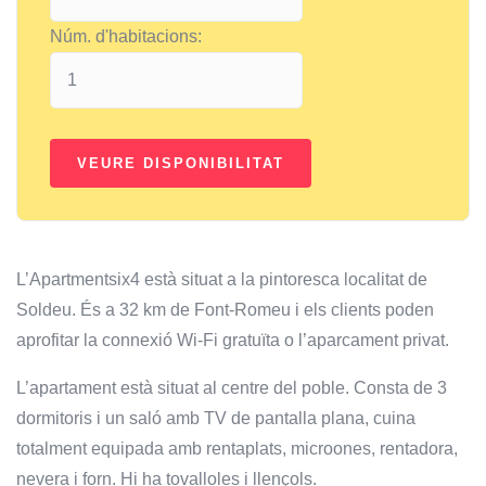
Núm. d'habitacions:
L’Apartmentsix4 està situat a la pintoresca localitat de
Soldeu. És a 32 km de Font-Romeu i els clients poden
aprofitar la connexió Wi-Fi gratuïta o l’aparcament privat.
L’apartament està situat al centre del poble. Consta de 3
dormitoris i un saló amb TV de pantalla plana, cuina
totalment equipada amb rentaplats, microones, rentadora,
nevera i forn. Hi ha tovalloles i llençols.