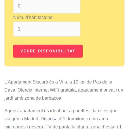
Núm. d'habitacions:
L’Apartament Siscaró és a Vila, a 10 km de Pas de la
Casa. Ofereix internet WiFi gratuïta, aparcament privat i un
jardí amb zona de barbacoa.
Aquest apartament és ideal per a parelles i famílies que
viatgen a Madrid. Disposa d´1 dormitori, cuina amb
microones i nevera, TV de pantalla plana, zona d´estar i 1