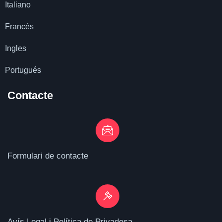
Italiano
Francés
Ingles
Portugués
Contacte
Formulari de contacte
Avís Legal i Política de Privadesa