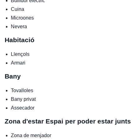
Bullidor elèctric
Cuina
Microones
Nevera
Habitació
Llençols
Armari
Bany
Tovalloles
Bany privat
Assecador
Zona d'estar
Espai per poder estar junts
Zona de menjador