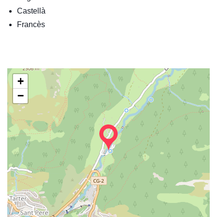
Castellà
Francès
+
−