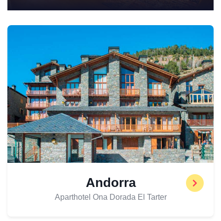
Andorra
Aparthotel Ona Dorada El Tarter