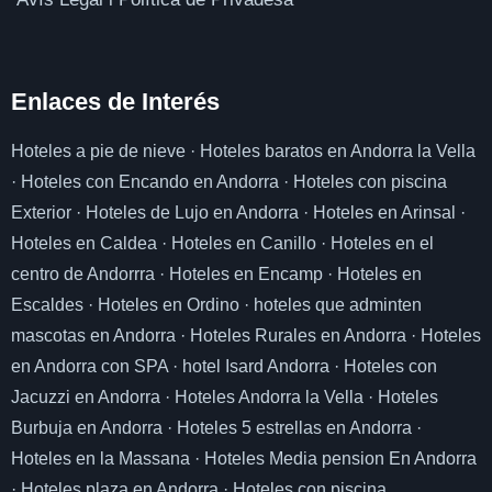
Enlaces de I
nterés
Hoteles a pie de nieve
·
Hoteles baratos en Andorra la Vella
·
Hoteles con Encando en Andorra
·
Hoteles con piscina
Exterior
·
Hoteles de Lujo en Andorra
·
Hoteles en Arinsal
·
Hoteles en Caldea
·
Hoteles en Canillo
·
Hoteles en el
centro de Andorrra
·
Hoteles en Encamp
·
Hoteles en
Escaldes
·
Hoteles en Ordino
·
hoteles que adminten
mascotas en Andorra
·
Hoteles Rurales en Andorra
·
Hoteles
en Andorra con SPA
·
hotel Isard Andorra
·
Hoteles con
Jacuzzi en Andorra
·
Hoteles Andorra la Vella
·
Hoteles
Burbuja en Andorra
·
Hoteles 5 estrellas en Andorra
·
Hoteles en la Massana
·
Hoteles Media pension En Andorra
·
Hoteles plaza en Andorra
·
Hoteles con piscina