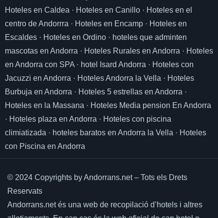
Hoteles en Caldea
·
Hoteles en Canillo
·
Hoteles en el
centro de Andorrra
·
Hoteles en Encamp
·
Hoteles en
Escaldes
·
Hoteles en Ordino
·
hoteles que adminten
mascotas en Andorra
·
Hoteles Rurales en Andorra
·
Hoteles
en Andorra con SPA
·
hotel Isard Andorra
·
Hoteles con
Jacuzzi en Andorra
·
Hoteles Andorra la Vella
·
Hoteles
Burbuja en Andorra
·
Hoteles 5 estrellas en Andorra
·
Hoteles en la Massana
·
Hoteles Media pension En Andorra
·
Hoteles plaza en Andorra
·
Hoteles con piscina
climiatizada
·
hoteles baratos en Andorra la Vella
·
Hoteles
con Piscina en Andorra
© 2024 Copyrights by Andorrans.net – Tots els Drets
Reservats
Andorrans.net és una web de recopilació d’hotels i altres