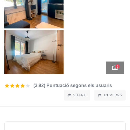
6
(3.92) Puntuació segons els usuaris
SHARE
REVIEWS