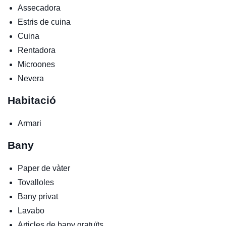
Assecadora
Estris de cuina
Cuina
Rentadora
Microones
Nevera
Habitació
Armari
Bany
Paper de vàter
Tovalloles
Bany privat
Lavabo
Articles de bany gratuïts