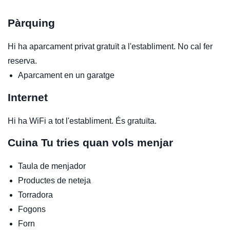
Pàrquing
Hi ha aparcament privat gratuït a l'establiment. No cal fer
reserva.
Aparcament en un garatge
Internet
Hi ha WiFi a tot l'establiment. És gratuïta.
Cuina
Tu tries quan vols menjar
Taula de menjador
Productes de neteja
Torradora
Fogons
Forn