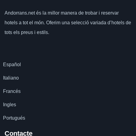
Andorrans.net
és la millor manera de trobar i reservar
hotels a tot el món.
Oferim una selecció variada d’hotels de
tots els preus i estils.
Español
Italiano
Francés
Ingles
Portugués
Contacte