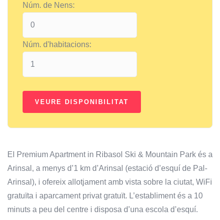
Núm. de Nens:
Núm. d'habitacions:
El Premium Apartment in Ribasol Ski & Mountain Park és a
Arinsal, a menys d’1 km d’Arinsal (estació d’esquí de Pal-
Arinsal), i ofereix allotjament amb vista sobre la ciutat, WiFi
gratuïta i aparcament privat gratuït. L’establiment és a 10
minuts a peu del centre i disposa d’una escola d’esquí.