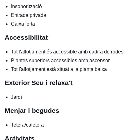
Insonorització
Entrada privada
Caixa forta
Accessibilitat
Tot l'allotjament és accessible amb cadira de rodes
Plantes superiors accessibles amb ascensor
Tot l'allotjament està situat a la planta baixa
Exterior
Seu i relaxa't
Jardí
Menjar i begudes
Tetera/cafetera
Activitats