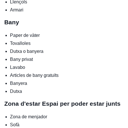
Llençols
Armari
Bany
Paper de vàter
Tovalloles
Dutxa o banyera
Bany privat
Lavabo
Articles de bany gratuïts
Banyera
Dutxa
Zona d'estar
Espai per poder estar junts
Zona de menjador
Sofà