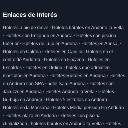
Enlaces de I
nterés
Hoteles a pie de nieve
·
Hoteles baratos en Andorra la Vella
·
Hoteles con Encando en Andorra
·
Hoteles con piscina
Exterior
·
Hoteles de Lujo en Andorra
·
Hoteles en Arinsal
·
Hoteles en Caldea
·
Hoteles en Canillo
·
Hoteles en el
centro de Andorrra
·
Hoteles en Encamp
·
Hoteles en
Escaldes
·
Hoteles en Ordino
·
hoteles que adminten
mascotas en Andorra
·
Hoteles Rurales en Andorra
·
Hoteles
en Andorra con SPA
·
hotel Isard Andorra
·
Hoteles con
Jacuzzi en Andorra
·
Hoteles Andorra la Vella
·
Hoteles
Burbuja en Andorra
·
Hoteles 5 estrellas en Andorra
·
Hoteles en la Massana
·
Hoteles Media pension En Andorra
·
Hoteles plaza en Andorra
·
Hoteles con piscina
climiatizada
·
hoteles baratos en Andorra la Vella
·
Hoteles