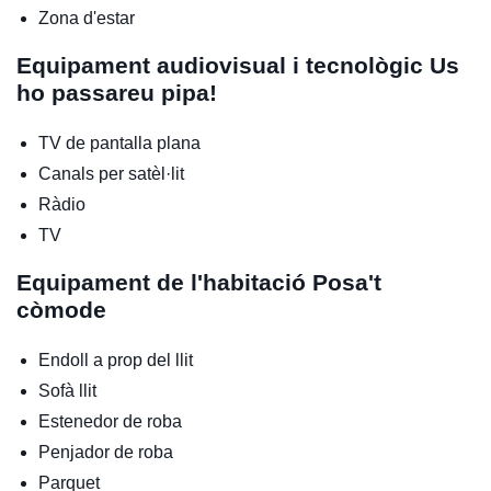
Zona d'estar
Equipament audiovisual i tecnològic
Us
ho passareu pipa!
TV de pantalla plana
Canals per satèl·lit
Ràdio
TV
Equipament de l'habitació
Posa't
còmode
Endoll a prop del llit
Sofà llit
Estenedor de roba
Penjador de roba
Parquet