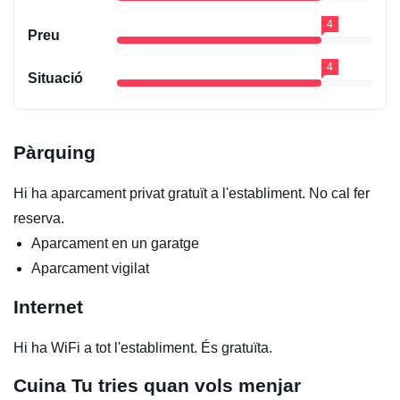
4
Preu
4
Situació
Pàrquing
Hi ha aparcament privat gratuït a l'establiment. No cal fer
reserva.
Aparcament en un garatge
Aparcament vigilat
Internet
Hi ha WiFi a tot l'establiment. És gratuïta.
Cuina
Tu tries quan vols menjar