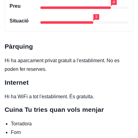
4
Preu
3
Situació
Pàrquing
Hi ha aparcament privat gratuït a l'establiment. No es
poden fer reserves.
Internet
Hi ha WiFi a tot l'establiment. És gratuïta.
Cuina
Tu tries quan vols menjar
Torradora
Forn