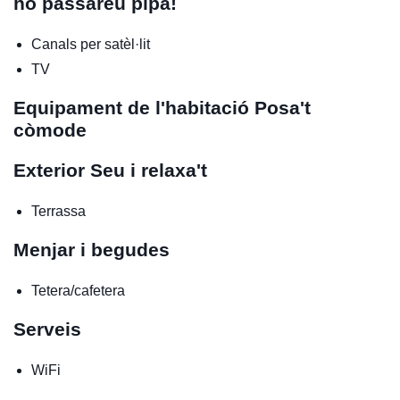
ho passareu pipa!
Canals per satèl·lit
TV
Equipament de l'habitació
Posa't
còmode
Exterior
Seu i relaxa't
Terrassa
Menjar i begudes
Tetera/cafetera
Serveis
WiFi