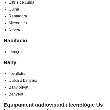
Estris de cuina
Cuina
Rentadora
Microones
Nevera
Habitació
Llençols
Bany
Tovalloles
Dutxa o banyera
Bany privat
Banyera
Equipament audiovisual i tecnològic
Us