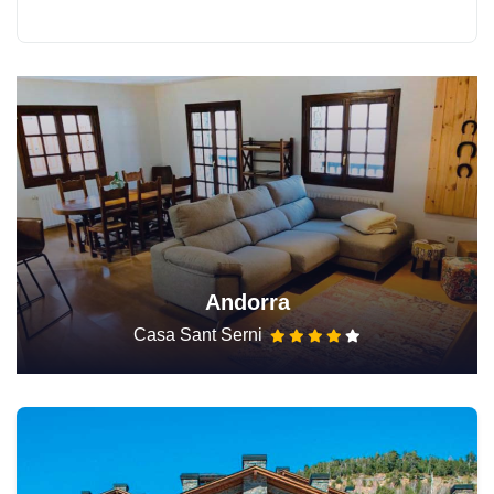
Andorra
Casa Sant Serni