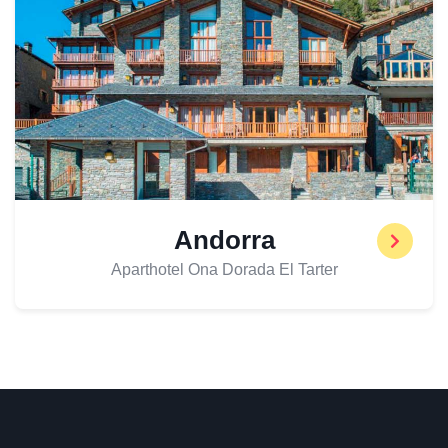
Andorra
Aparthotel Ona Dorada El Tarter