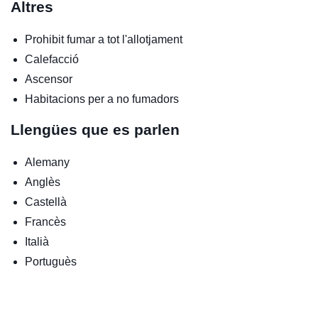
Altres
Prohibit fumar a tot l'allotjament
Calefacció
Ascensor
Habitacions per a no fumadors
Llengües que es parlen
Alemany
Anglès
Castellà
Francès
Italià
Portuguès