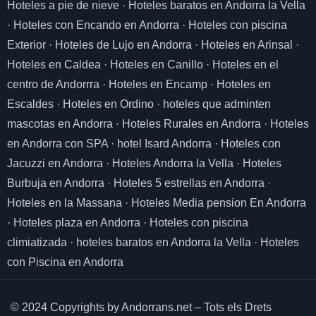
Hoteles a pie de nieve
·
Hoteles baratos en Andorra la Vella
·
Hoteles con Encando en Andorra
·
Hoteles con piscina
Exterior
·
Hoteles de Lujo en Andorra
·
Hoteles en Arinsal
·
Hoteles en Caldea
·
Hoteles en Canillo
·
Hoteles en el
centro de Andorrra
·
Hoteles en Encamp
·
Hoteles en
Escaldes
·
Hoteles en Ordino
·
hoteles que adminten
mascotas en Andorra
·
Hoteles Rurales en Andorra
·
Hoteles
en Andorra con SPA
·
hotel Isard Andorra
·
Hoteles con
Jacuzzi en Andorra
·
Hoteles Andorra la Vella
·
Hoteles
Burbuja en Andorra
·
Hoteles 5 estrellas en Andorra
·
Hoteles en la Massana
·
Hoteles Media pension En Andorra
·
Hoteles plaza en Andorra
·
Hoteles con piscina
climiatizada
·
hoteles baratos en Andorra la Vella
·
Hoteles
con Piscina en Andorra
© 2024 Copyrights by Andorrans.net – Tots els Drets