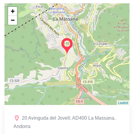
+
−
Leaflet
20 Avinguda del Jovell, AD400 La Massana,
Andorra