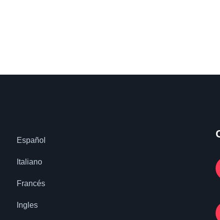
Español
Italiano
Francés
Ingles