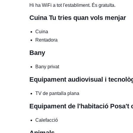
Hi ha WiFi a tot l'establiment. És gratuïta.
Cuina
Tu tries quan vols menjar
Cuina
Rentadora
Bany
Bany privat
Equipament audiovisual i tecnolò
TV de pantalla plana
Equipament de l'habitació
Posa't
Calefacció
Animals