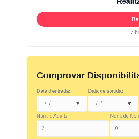
Realit
Re
a b
Comprovar Disponibilit
Data d'entrada:
Data de sortida:
Núm. d'Adults:
Núm. de Nen