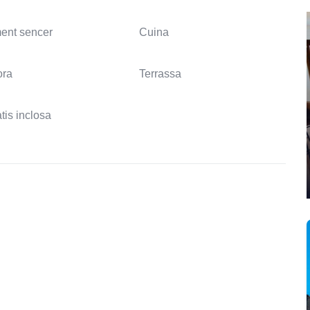
ent sencer
Cuina
ora
Terrassa
tis inclosa