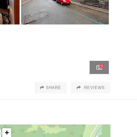
3
SHARE
REVIEWS
+