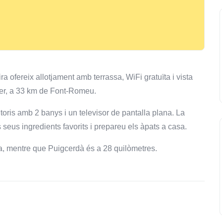
 ofereix allotjament amb terrassa, WiFi gratuïta i vista
rter, a 33 km de Font-Romeu.
oris amb 2 banys i un televisor de pantalla plana. La
 seus ingredients favorits i prepareu els àpats a casa.
a, mentre que Puigcerdà és a 28 quilòmetres.