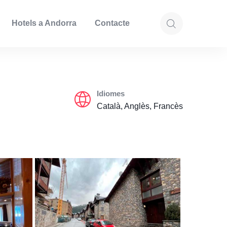
Hotels a Andorra
Contacte
Idiomes
Català, Anglès, Francès