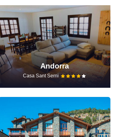
Andorra
Casa Sant Serni