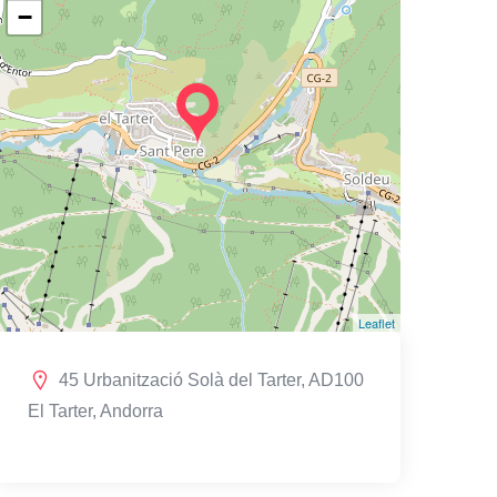
−
Leaflet
45 Urbanització Solà del Tarter, AD100
El Tarter, Andorra