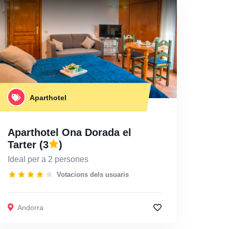
Aparthotel
Aparthotel Ona Dorada el
Tarter
(3
)
Ideal per a 2 persones
Votacions dels usuaris
Andorra