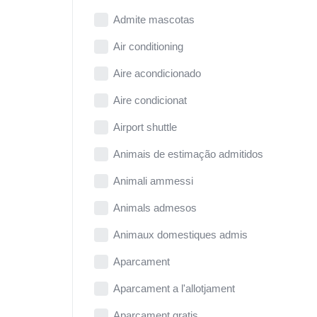
Admite mascotas
Air conditioning
Aire acondicionado
Aire condicionat
Airport shuttle
Animais de estimação admitidos
Animali ammessi
Animals admesos
Animaux domestiques admis
Aparcament
Aparcament a l'allotjament
Aparcament gratis