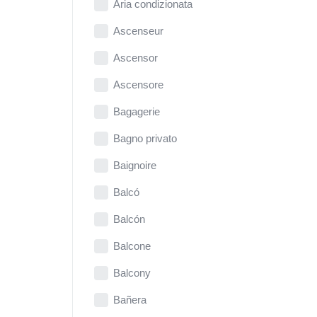
Aria condizionata
Ascenseur
Ascensor
Ascensore
Bagagerie
Bagno privato
Baignoire
Balcó
Balcón
Balcone
Balcony
Bañera