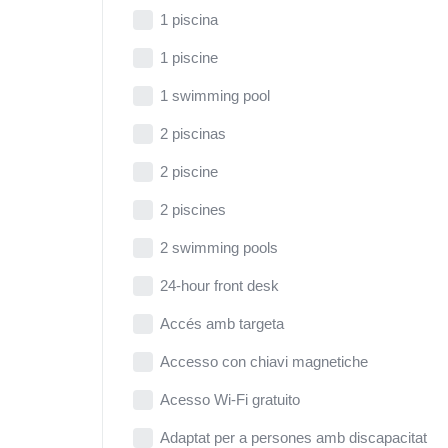
1 piscina
1 piscine
1 swimming pool
2 piscinas
2 piscine
2 piscines
2 swimming pools
24-hour front desk
Accés amb targeta
Accesso con chiavi magnetiche
Acesso Wi-Fi gratuito
Adaptat per a persones amb discapacitat