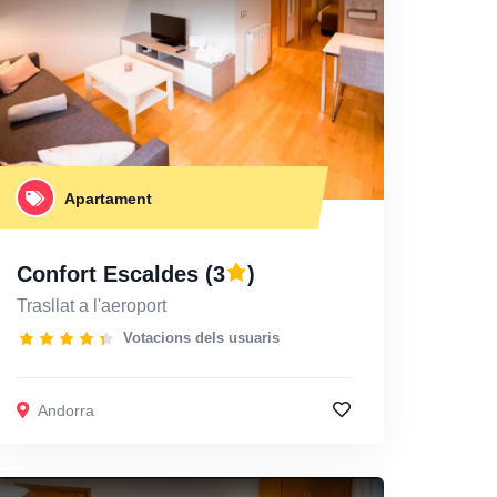
Apartament
Confort Escaldes
(3
)
Trasllat a l'aeroport
Votacions dels usuaris
Andorra