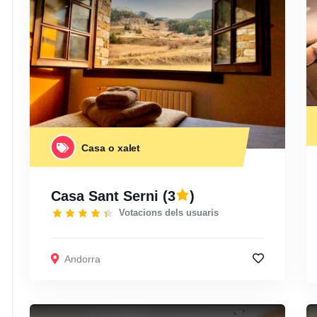
Casa o xalet
Casa Sant Serni
(3
)
Votacions dels usuaris
Andorra