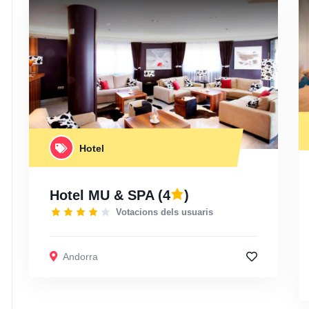
Hotel
Hotel MU & SPA
(4
)
Votacions dels usuaris
Andorra