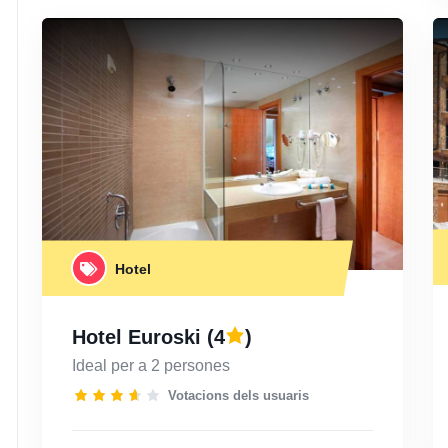
Hotel
Hotel Euroski
(4
)
Ideal per a 2 persones
Votacions dels usuaris