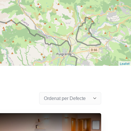
Leaflet