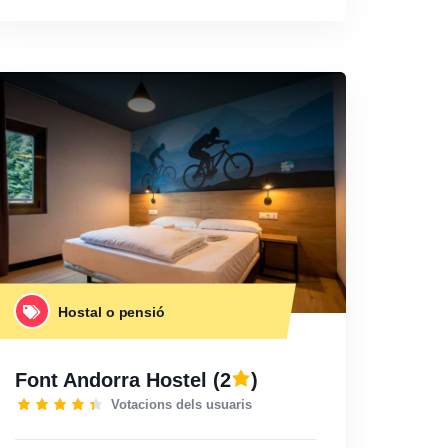
Hostal o pensió
Font Andorra Hostel
(2
)
Votacions dels usuaris