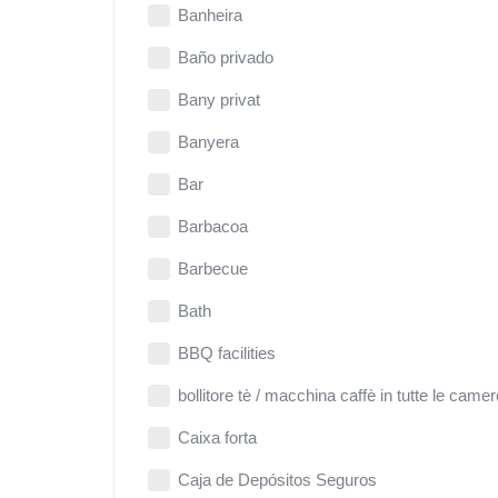
Banheira
Baño privado
Bany privat
Banyera
Bar
Barbacoa
Barbecue
Bath
BBQ facilities
bollitore tè / macchina caffè in tutte le camer
Caixa forta
Caja de Depósitos Seguros