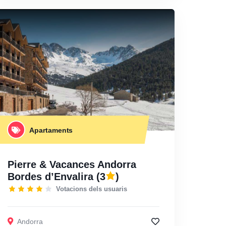
Apartaments
Pierre & Vacances Andorra
Bordes d’Envalira
(3
)
Votacions dels usuaris
Andorra