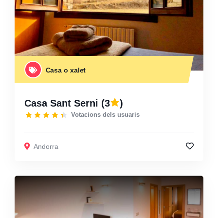
Casa o xalet
Casa Sant Serni
(3
)
Votacions dels usuaris
Andorra