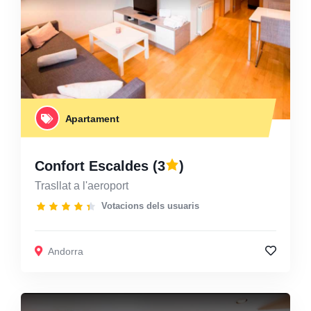
Apartament
Confort Escaldes
(3
)
Trasllat a l'aeroport
Votacions dels usuaris
Andorra