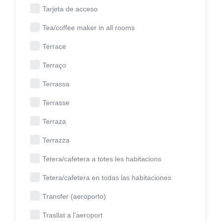
Tarjeta de acceso
Tea/coffee maker in all rooms
Terrace
Terraço
Terrassa
Terrasse
Terraza
Terrazza
Tetera/cafetera a totes les habitacions
Tetera/cafetera en todas las habitaciones
Transfer (aeroporto)
Trasllat a l'aeroport