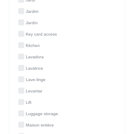
Jardim
Jardín
Key card access
Kitchen
Lavadora
Lavatrice
Lave-linge
Levantar
Lift
Luggage storage
Maison entière