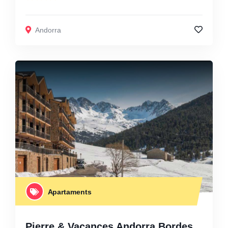
Andorra
Apartaments
Pierre & Vacances Andorra Bordes