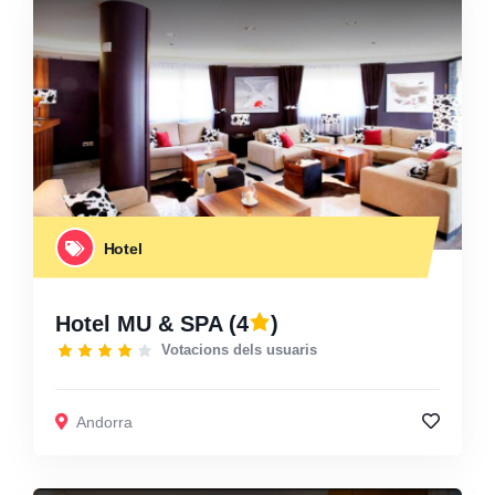
Hotel
Hotel MU & SPA
(4
)
Votacions dels usuaris
Andorra