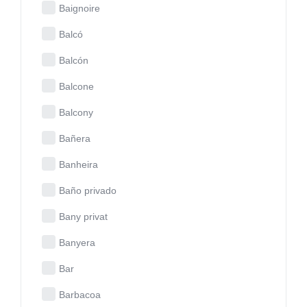
Baignoire
Balcó
Balcón
Balcone
Balcony
Bañera
Banheira
Baño privado
Bany privat
Banyera
Bar
Barbacoa