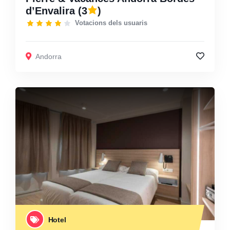
d’Envalira
(3
)
Votacions dels usuaris
Andorra
Hotel