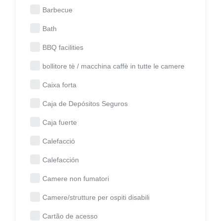
Barbecue
Bath
BBQ facilities
bollitore tè / macchina caffè in tutte le camere
Caixa forta
Caja de Depósitos Seguros
Caja fuerte
Calefacció
Calefacción
Camere non fumatori
Camere/strutture per ospiti disabili
Cartão de acesso