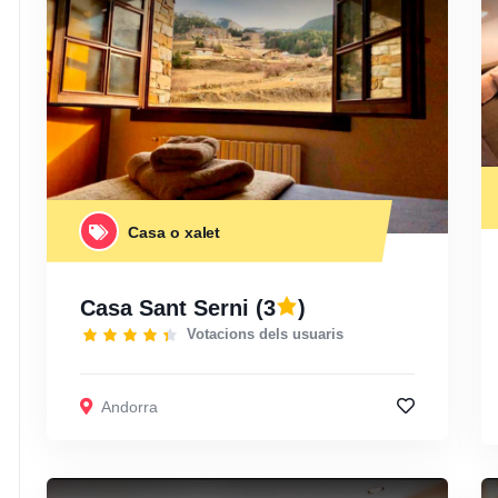
Casa o xalet
Casa Sant Serni
(3
)
Votacions dels usuaris
Andorra