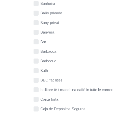
Banheira
Baño privado
Bany privat
Banyera
Bar
Barbacoa
Barbecue
Bath
BBQ facilities
bollitore tè / macchina caffè in tutte le camer
Caixa forta
Caja de Depósitos Seguros