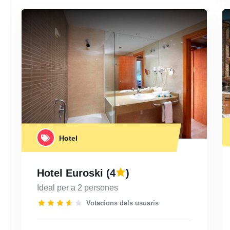
Hotel
Hotel Euroski
(4
)
Ideal per a 2 persones
Votacions dels usuaris