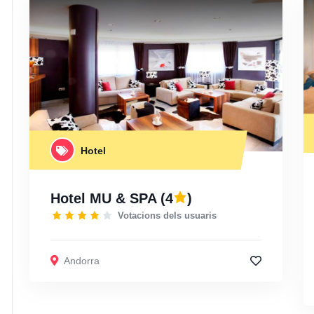
Hotel
Hotel MU & SPA
(4
)
Votacions dels usuaris
Andorra