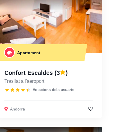
Apartament
Confort Escaldes
(3
)
Trasllat a l'aeroport
Votacions dels usuaris
Andorra