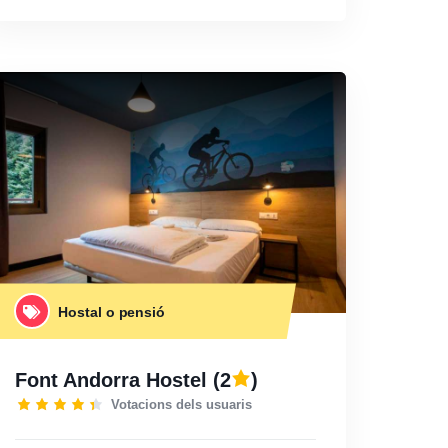
Hostal o pensió
Font Andorra Hostel
(2
)
Votacions dels usuaris