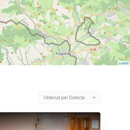
Leaflet