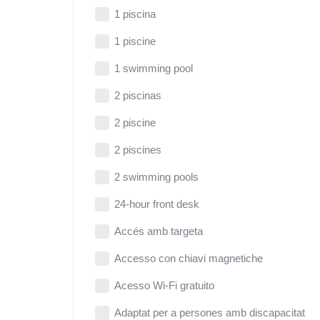
1 piscina
1 piscine
1 swimming pool
2 piscinas
2 piscine
2 piscines
2 swimming pools
24-hour front desk
Accés amb targeta
Accesso con chiavi magnetiche
Acesso Wi-Fi gratuito
Adaptat per a persones amb discapacitat