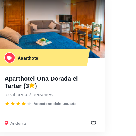
Aparthotel
Aparthotel Ona Dorada el
Tarter
(3
)
Ideal per a 2 persones
Votacions dels usuaris
Andorra