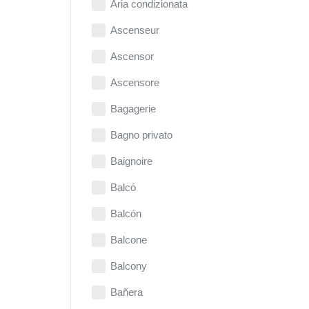
Aria condizionata
Ascenseur
Ascensor
Ascensore
Bagagerie
Bagno privato
Baignoire
Balcó
Balcón
Balcone
Balcony
Bañera