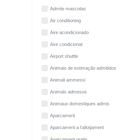
Admite mascotas
Air conditioning
Aire acondicionado
Aire condicionat
Airport shuttle
Animais de estimação admitidos
Animali ammessi
Animals admesos
Animaux domestiques admis
Aparcament
Aparcament a l'allotjament
Aparcament gratis