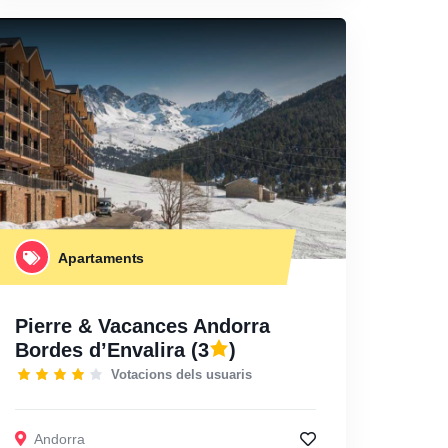
Apartaments
Pierre & Vacances Andorra
Bordes d’Envalira
(3
)
Votacions dels usuaris
Andorra