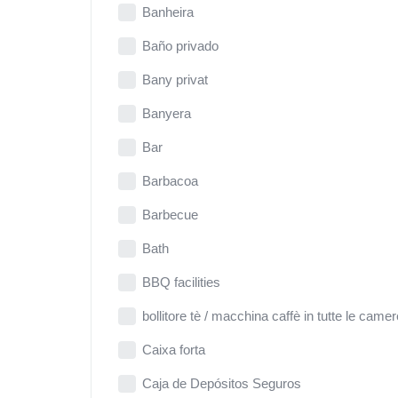
Banheira
Baño privado
Bany privat
Banyera
Bar
Barbacoa
Barbecue
Bath
BBQ facilities
bollitore tè / macchina caffè in tutte le camer
Caixa forta
Caja de Depósitos Seguros