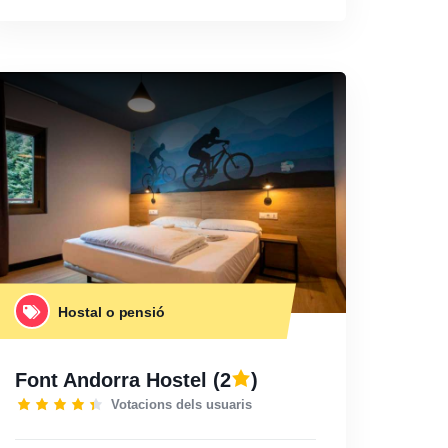
Hostal o pensió
Font Andorra Hostel
(2
)
Votacions dels usuaris