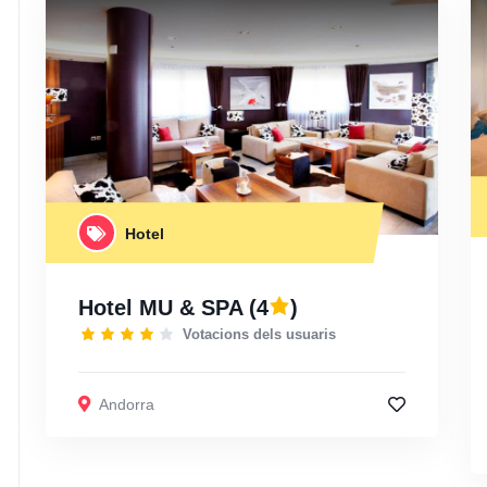
Hotel
Hotel MU & SPA
(4
)
Votacions dels usuaris
Andorra