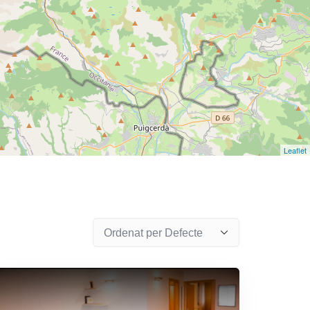
Leaflet