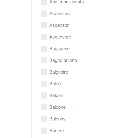
Aria condizionata
Ascenseur
Ascensor
Ascensore
Bagagerie
Bagno privato
Baignoire
Balcó
Balcón
Balcone
Balcony
Bañera