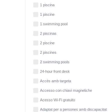
1 piscina
1 piscine
1 swimming pool
2 piscinas
2 piscine
2 piscines
2 swimming pools
24-hour front desk
Accés amb targeta
Accesso con chiavi magnetiche
Acesso Wi-Fi gratuito
Adaptat per a persones amb discapacitat