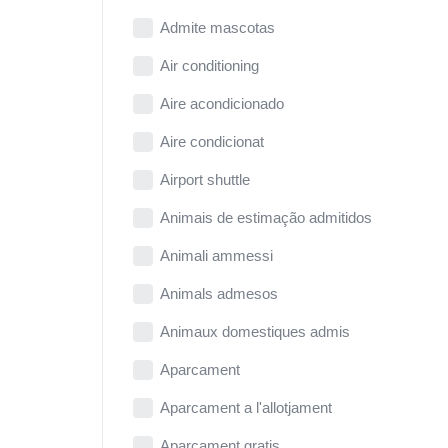
Admite mascotas
Air conditioning
Aire acondicionado
Aire condicionat
Airport shuttle
Animais de estimação admitidos
Animali ammessi
Animals admesos
Animaux domestiques admis
Aparcament
Aparcament a l'allotjament
Aparcament gratis