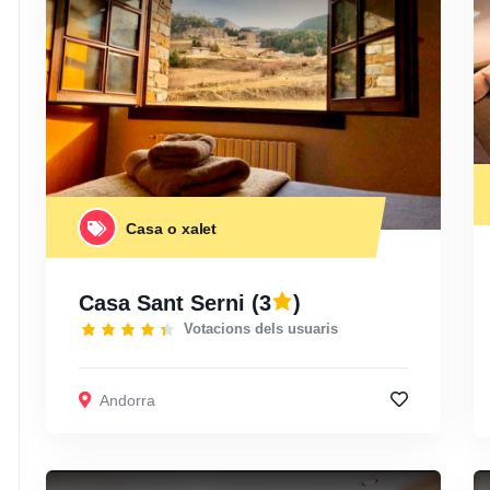
Casa o xalet
Casa Sant Serni
(3
)
Votacions dels usuaris
Andorra