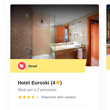
Hotel
Hotel Euroski
(4
)
Ideal per a 2 persones
Votacions dels usuaris