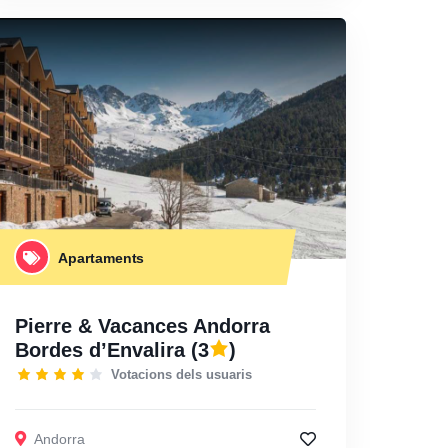
Apartaments
Pierre & Vacances Andorra
Bordes d’Envalira
(3
)
Votacions dels usuaris
Andorra