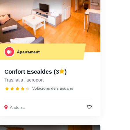
Apartament
Confort Escaldes
(3
)
Trasllat a l'aeroport
Votacions dels usuaris
Andorra