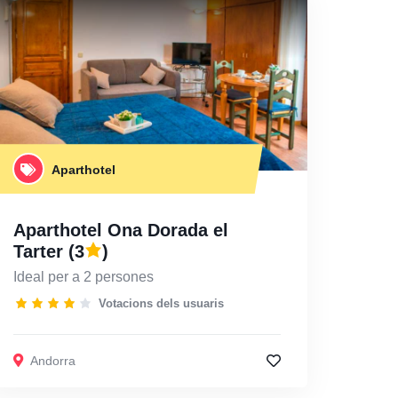
Aparthotel
Aparthotel Ona Dorada el
Tarter
(3
)
Ideal per a 2 persones
Votacions dels usuaris
Andorra