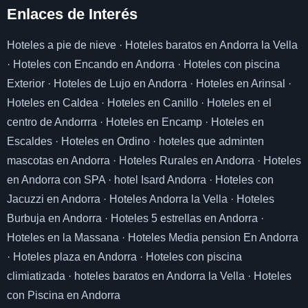
Enlaces de I
nterés
Hoteles a pie de nieve
·
Hoteles baratos en Andorra la Vella
·
Hoteles con Encando en Andorra
·
Hoteles con piscina
Exterior
·
Hoteles de Lujo en Andorra
·
Hoteles en Arinsal
·
Hoteles en Caldea
·
Hoteles en Canillo
·
Hoteles en el
centro de Andorrra
·
Hoteles en Encamp
·
Hoteles en
Escaldes
·
Hoteles en Ordino
·
hoteles que adminten
mascotas en Andorra
·
Hoteles Rurales en Andorra
·
Hoteles
en Andorra con SPA
·
hotel Isard Andorra
·
Hoteles con
Jacuzzi en Andorra
·
Hoteles Andorra la Vella
·
Hoteles
Burbuja en Andorra
·
Hoteles 5 estrellas en Andorra
·
Hoteles en la Massana
·
Hoteles Media pension En Andorra
·
Hoteles plaza en Andorra
·
Hoteles con piscina
climiatizada
·
hoteles baratos en Andorra la Vella
·
Hoteles
con Piscina en Andorra