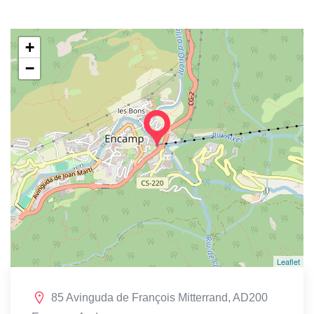
+
−
Leaflet
85 Avinguda de François Mitterrand, AD200