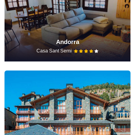
Andorra
Casa Sant Serni