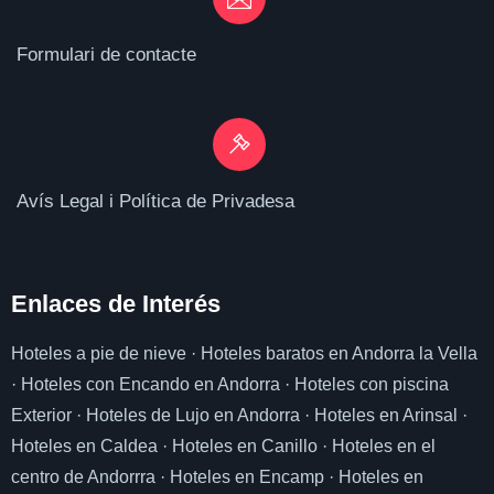
Formulari de contacte
Avís Legal i Política de Privadesa
Enlaces de I
nterés
Hoteles a pie de nieve
·
Hoteles baratos en Andorra la Vella
·
Hoteles con Encando en Andorra
·
Hoteles con piscina
Exterior
·
Hoteles de Lujo en Andorra
·
Hoteles en Arinsal
·
Hoteles en Caldea
·
Hoteles en Canillo
·
Hoteles en el
centro de Andorrra
·
Hoteles en Encamp
·
Hoteles en