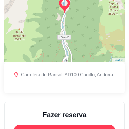
Leaflet
Carretera de Ransol, AD100 Canillo, Andorra
Fazer reserva