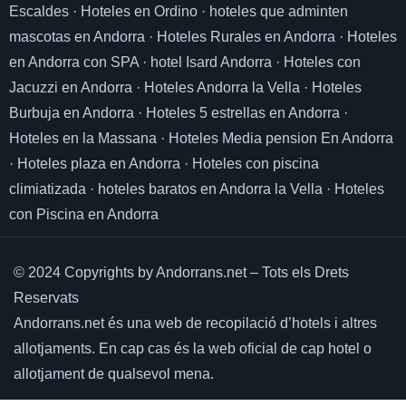
Escaldes
·
Hoteles en Ordino
·
hoteles que adminten
mascotas en Andorra
·
Hoteles Rurales en Andorra
·
Hoteles
en Andorra con SPA
·
hotel Isard Andorra
·
Hoteles con
Jacuzzi en Andorra
·
Hoteles Andorra la Vella
·
Hoteles
Burbuja en Andorra
·
Hoteles 5 estrellas en Andorra
·
Hoteles en la Massana
·
Hoteles Media pension En Andorra
·
Hoteles plaza en Andorra
·
Hoteles con piscina
climiatizada
·
hoteles baratos en Andorra la Vella
·
Hoteles
con Piscina en Andorra
© 2024 Copyrights by Andorrans.net – Tots els Drets
Reservats
Andorrans.net és una web de recopilació d’hotels i altres
allotjaments.
En cap cas és la web oficial de cap hotel o
allotjament de qualsevol mena.