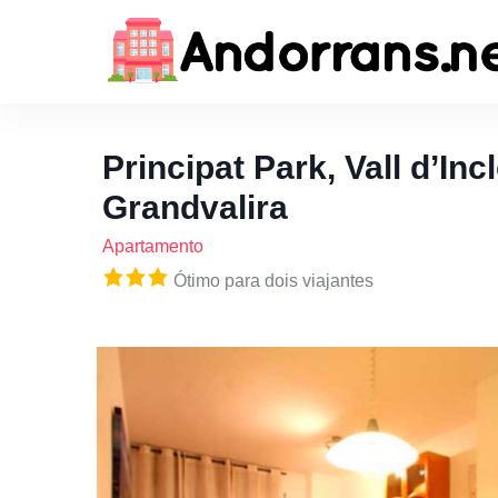
Principat Park, Vall d’Inc
Grandvalira
Apartamento
Ótimo para dois viajantes