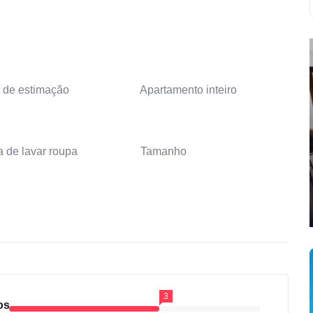
 de estimação
Apartamento inteiro
 de lavar roupa
Tamanho
3
os