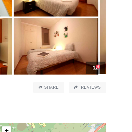
6
SHARE
REVIEWS
+