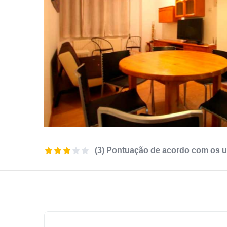
(3) Pontuação de acordo com os u