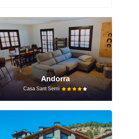
Andorra
Casa Sant Serni