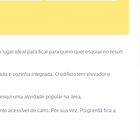
m lugar ideal para ficar para quem quer esquiar no resort
a e cozinha integrada. O edifício tem elevador e
 esqui uma atividade popular na área.
nte acessível de carro. Por sua vez, Puigcerdà fica a