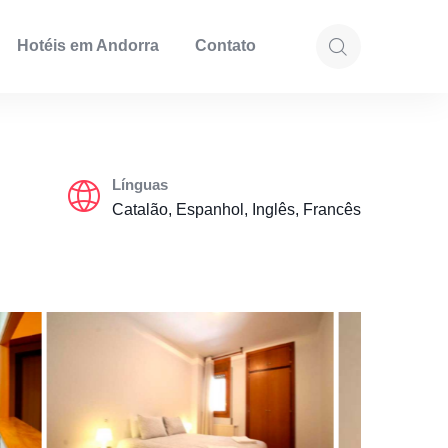
Hotéis em Andorra
Contato
Línguas
Catalão, Espanhol, Inglês, Francês