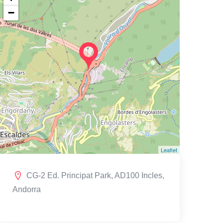
−
Leaflet
CG-2 Ed. Principat Park, AD100 Incles,
Andorra