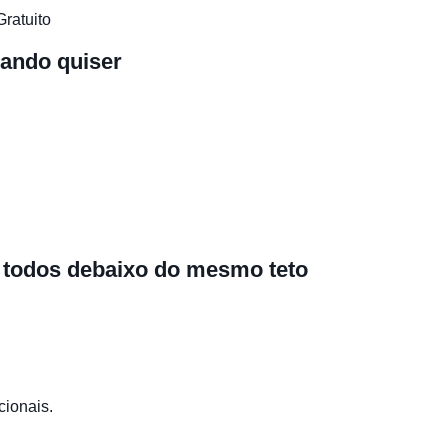
Gratuito
ando quiser
 todos debaixo do mesmo teto
cionais.