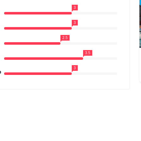
3
3
2.5
3.5
3
o