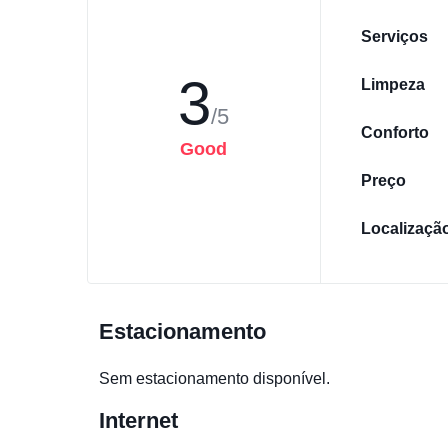
Serviços
3
Limpeza
/5
Conforto
Good
Preço
Localizaçã
Estacionamento
Sem estacionamento disponível.
Internet