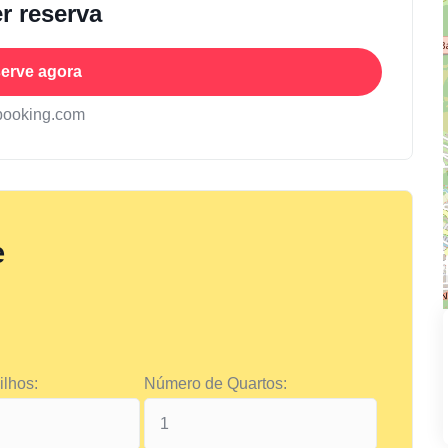
r reserva
erve agora
booking.com
e
lhos:
Número de Quartos: