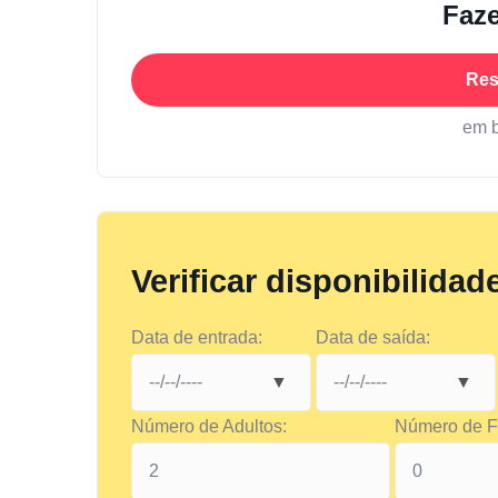
Faze
Res
em 
Verificar disponibilidad
Data de entrada:
Data de saída:
Número de Adultos:
Número de Fi