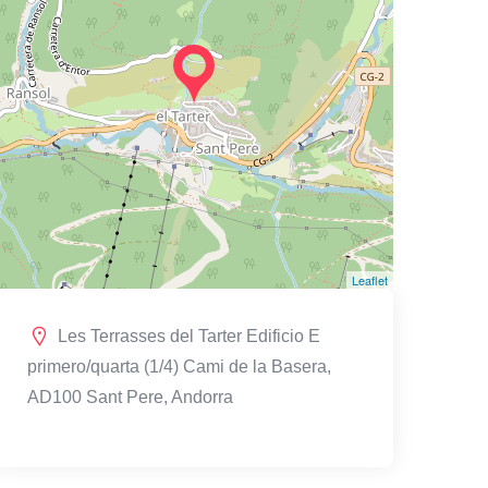
Leaflet
Les Terrasses del Tarter Edificio E
primero/quarta (1/4) Cami de la Basera,
AD100 Sant Pere, Andorra