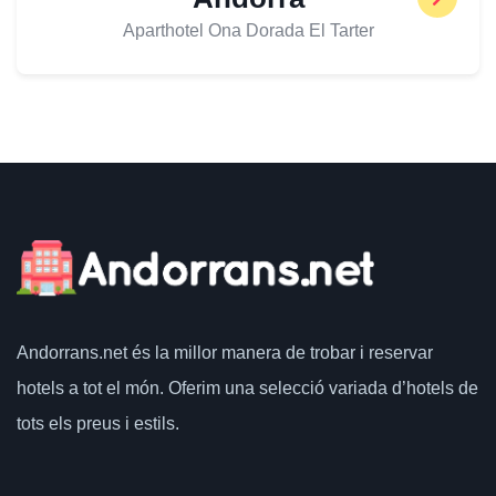
Aparthotel Ona Dorada El Tarter
Andorrans.net
és la millor manera de trobar i reservar
hotels a tot el món.
Oferim una selecció variada d’hotels de
tots els preus i estils.