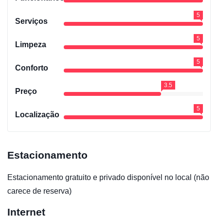
5
Serviços
5
Limpeza
5
Conforto
3.5
Preço
5
Localização
Estacionamento
Estacionamento gratuito e privado disponível no local (não
carece de reserva)
Internet