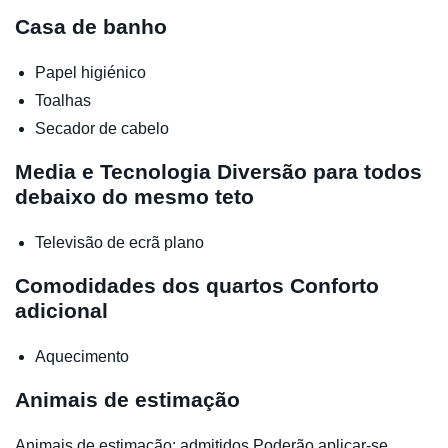
Casa de banho
Papel higiénico
Toalhas
Secador de cabelo
Media e Tecnologia
Diversão para todos
debaixo do mesmo teto
Televisão de ecrã plano
Comodidades dos quartos
Conforto
adicional
Aquecimento
Animais de estimação
Animais de estimação: admitidos.Poderão aplicar-se