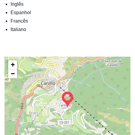
Inglês
Espanhol
Francês
Italiano
+
−