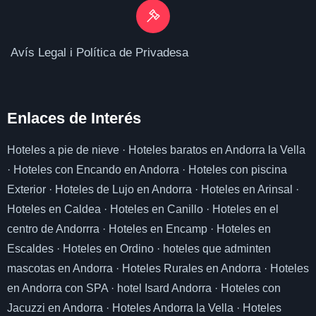
Avís Legal i Política de Privadesa
Enlaces de I
nterés
Hoteles a pie de nieve
·
Hoteles baratos en Andorra la Vella
·
Hoteles con Encando en Andorra
·
Hoteles con piscina
Exterior
·
Hoteles de Lujo en Andorra
·
Hoteles en Arinsal
·
Hoteles en Caldea
·
Hoteles en Canillo
·
Hoteles en el
centro de Andorrra
·
Hoteles en Encamp
·
Hoteles en
Escaldes
·
Hoteles en Ordino
·
hoteles que adminten
mascotas en Andorra
·
Hoteles Rurales en Andorra
·
Hoteles
en Andorra con SPA
·
hotel Isard Andorra
·
Hoteles con
Jacuzzi en Andorra
·
Hoteles Andorra la Vella
·
Hoteles