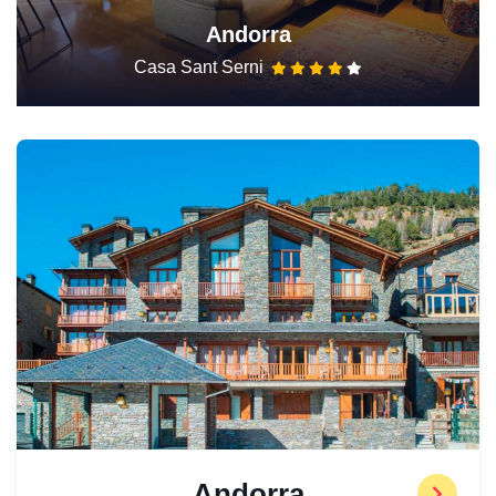
Andorra
Casa Sant Serni
Andorra