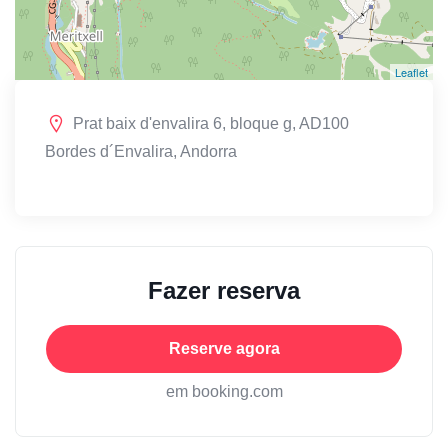
Leaflet
Prat baix d'envalira 6, bloque g, AD100
Bordes d´Envalira, Andorra
Fazer reserva
Reserve agora
em booking.com