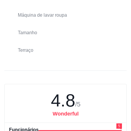
Máquina de lavar roupa
Tamanho
Terraço
4.8
/5
Wonderful
5
Funcionários