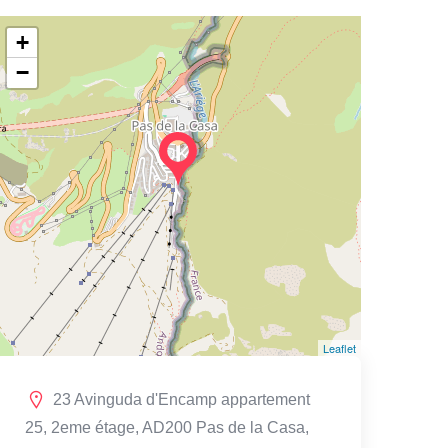
+
−
Leaflet
23 Avinguda d'Encamp appartement
25, 2eme étage, AD200 Pas de la Casa,