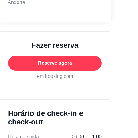
Andorra
Fazer reserva
Reserve agora
em booking.com
Horário de check-in e
check-out
Hora da saída
06:00 – 11:00