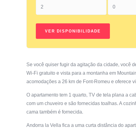
Se você quiser fugir da agitação da cidade, você d
Wi-Fi gratuito e vista para a montanha em Mounta
acomodações a 26 km de Font-Romeu e oferece vis
O apartamento tem 1 quarto, TV de tela plana a ca
com um chuveiro e são fornecidas toalhas. A cozin
cama também é fornecida.
Andorra la Vella fica a uma curta distância do ap