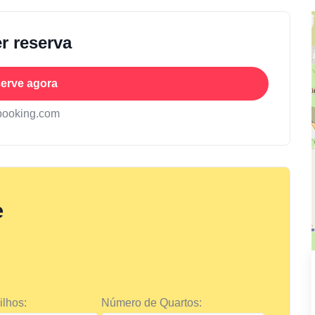
r reserva
erve agora
booking.com
e
lhos:
Número de Quartos: