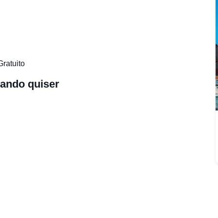
Gratuito
ando quiser