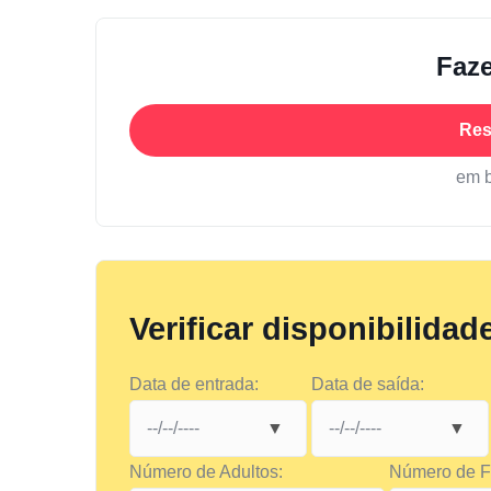
Faze
Res
em 
Verificar disponibilidad
Data de entrada:
Data de saída:
Número de Adultos:
Número de Fi