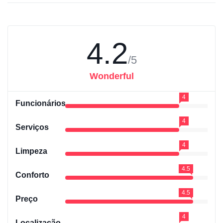
4.2
/5
Wonderful
4
Funcionários
4
Serviços
4
Limpeza
4.5
Conforto
4.5
Preço
4
Localização