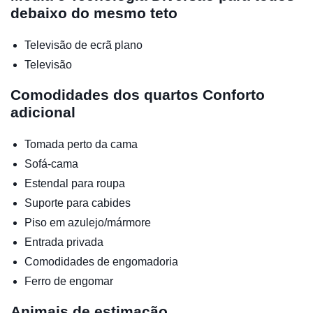
debaixo do mesmo teto
Televisão de ecrã plano
Televisão
Comodidades dos quartos
Conforto
adicional
Tomada perto da cama
Sofá-cama
Estendal para roupa
Suporte para cabides
Piso em azulejo/mármore
Entrada privada
Comodidades de engomadoria
Ferro de engomar
Animais de estimação