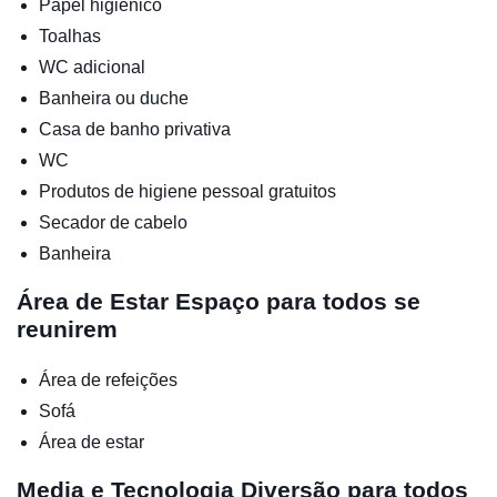
Papel higiénico
Toalhas
WC adicional
Banheira ou duche
Casa de banho privativa
WC
Produtos de higiene pessoal gratuitos
Secador de cabelo
Banheira
Área de Estar
Espaço para todos se
reunirem
Área de refeições
Sofá
Área de estar
Media e Tecnologia
Diversão para todos