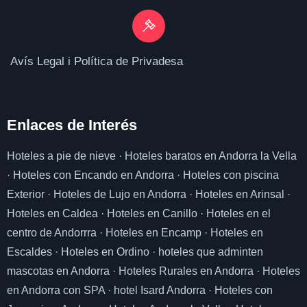
Avís Legal i Política de Privadesa
Enlaces de I
nterés
Hoteles a pie de nieve
·
Hoteles baratos en Andorra la Vella
·
Hoteles con Encando en Andorra
·
Hoteles con piscina
Exterior
·
Hoteles de Lujo en Andorra
·
Hoteles en Arinsal
·
Hoteles en Caldea
·
Hoteles en Canillo
·
Hoteles en el
centro de Andorrra
·
Hoteles en Encamp
·
Hoteles en
Escaldes
·
Hoteles en Ordino
·
hoteles que adminten
mascotas en Andorra
·
Hoteles Rurales en Andorra
·
Hoteles
en Andorra con SPA
·
hotel Isard Andorra
·
Hoteles con