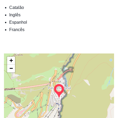
Catalão
Inglês
Espanhol
Francês
+
−