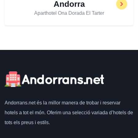
Andorra
Aparthotel Ona Dorada El Tarter
Andorrans.net
és la millor manera de trobar i reservar
hotels a tot el món.
Oferim una selecció variada d’hotels de
tots els preus i estils.