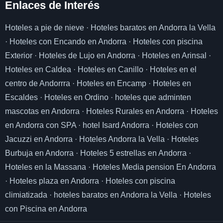
Enlaces de I
nterés
Hoteles a pie de nieve
·
Hoteles baratos en Andorra la Vella
·
Hoteles con Encando en Andorra
·
Hoteles con piscina
Exterior
·
Hoteles de Lujo en Andorra
·
Hoteles en Arinsal
·
Hoteles en Caldea
·
Hoteles en Canillo
·
Hoteles en el
centro de Andorrra
·
Hoteles en Encamp
·
Hoteles en
Escaldes
·
Hoteles en Ordino
·
hoteles que adminten
mascotas en Andorra
·
Hoteles Rurales en Andorra
·
Hoteles
en Andorra con SPA
·
hotel Isard Andorra
·
Hoteles con
Jacuzzi en Andorra
·
Hoteles Andorra la Vella
·
Hoteles
Burbuja en Andorra
·
Hoteles 5 estrellas en Andorra
·
Hoteles en la Massana
·
Hoteles Media pension En Andorra
·
Hoteles plaza en Andorra
·
Hoteles con piscina
climiatizada
·
hoteles baratos en Andorra la Vella
·
Hoteles
con Piscina en Andorra