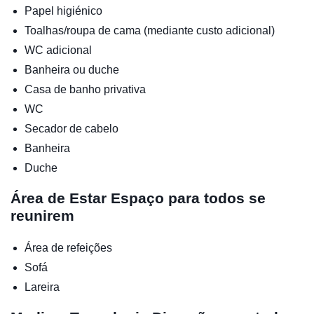
Papel higiénico
Toalhas/roupa de cama (mediante custo adicional)
WC adicional
Banheira ou duche
Casa de banho privativa
WC
Secador de cabelo
Banheira
Duche
Área de Estar
Espaço para todos se
reunirem
Área de refeições
Sofá
Lareira