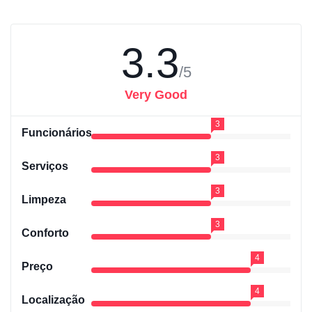
3.3
/5
Very Good
3
Funcionários
3
Serviços
3
Limpeza
3
Conforto
4
Preço
4
Localização