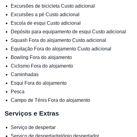
Excursões de bicicleta
Custo adicional
Excursões a pé
Custo adicional
Escola de esqui
Custo adicional
Depósito para equipamento de esqui
Custo adicional
Squash
Fora do alojamento
Custo adicional
Equitação
Fora do alojamento
Custo adicional
Bowling
Fora do alojamento
Ciclismo
Fora do alojamento
Caminhadas
Esqui
Fora do alojamento
Pesca
Campo de Ténis
Fora do alojamento
Serviços e Extras
Serviço de despertar
Serviço de despertar/relógio despertador