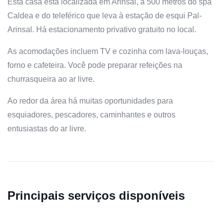
Esta casa está localizada em Arinsal, a 500 metros do spa
Caldea e do teleférico que leva à estação de esqui Pal-
Arinsal. Há estacionamento privativo gratuito no local.
As acomodações incluem TV e cozinha com lava-louças,
forno e cafeteira. Você pode preparar refeições na
churrasqueira ao ar livre.
Ao redor da área há muitas oportunidades para
esquiadores, pescadores, caminhantes e outros
entusiastas do ar livre.
Principais serviços disponíveis