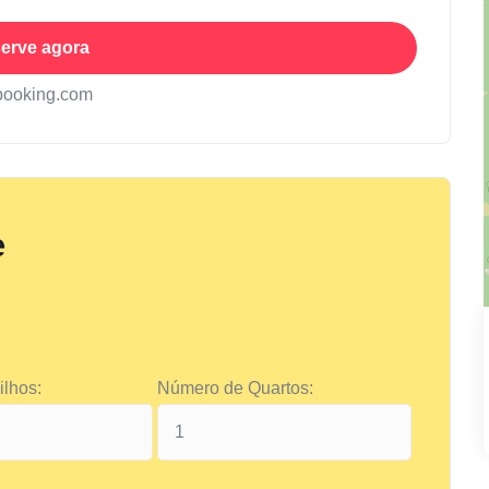
erve agora
booking.com
e
lhos:
Número de Quartos: