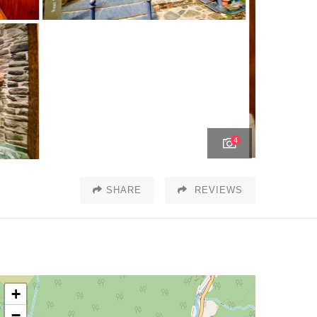
4
SHARE
REVIEWS
+
−