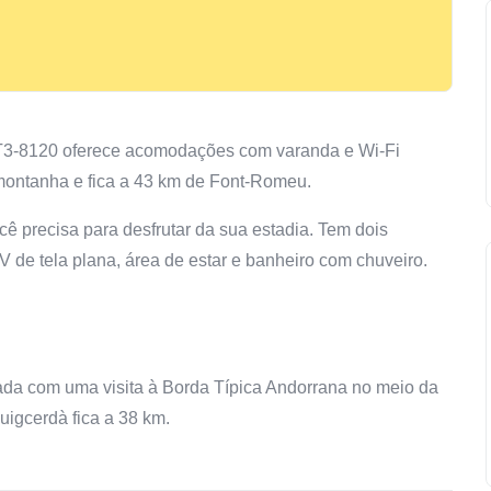
T3-8120 oferece acomodações com varanda e Wi-Fi
a montanha e fica a 43 km de Font-Romeu.
ê precisa para desfrutar da sua estadia. Tem dois
V de tela plana, área de estar e banheiro com chuveiro.
ada com uma visita à Borda Típica Andorrana no meio da
igcerdà fica a 38 km.