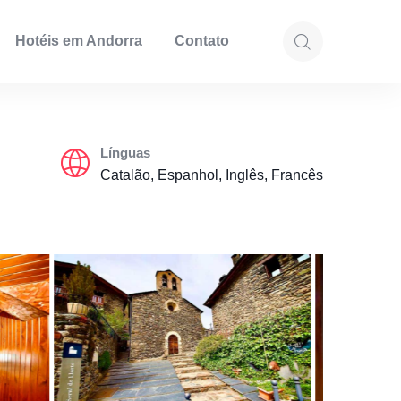
Hotéis em Andorra
Contato
Línguas
Catalão, Espanhol, Inglês, Francês