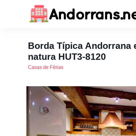
Borda Típica Andorrana 
natura HUT3-8120
Casas de Férias