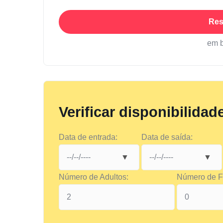
Res
em 
Verificar disponibilidad
Data de entrada:
Data de saída:
Número de Adultos:
Número de Fi