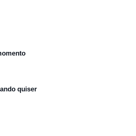
 momento
ando quiser