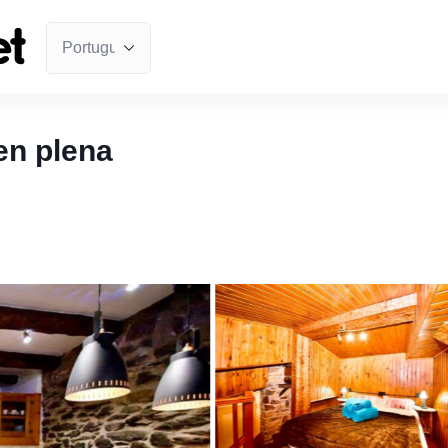
en plena