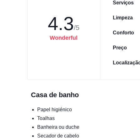
Serviços
4.3
Limpeza
/5
Conforto
Wonderful
Preço
Localizaçã
Casa de banho
Papel higiénico
Toalhas
Banheira ou duche
Secador de cabelo