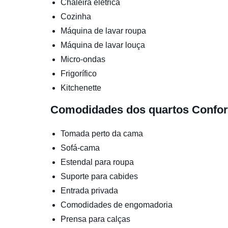
Chaleira elétrica
Cozinha
Máquina de lavar roupa
Máquina de lavar louça
Micro-ondas
Frigorífico
Kitchenette
Comodidades dos quartos
Confor
Tomada perto da cama
Sofá-cama
Estendal para roupa
Suporte para cabides
Entrada privada
Comodidades de engomadoria
Prensa para calças