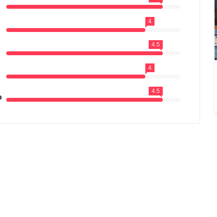
4
4.5
4
4.5
o