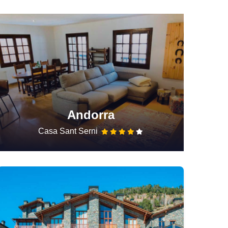
Andorra
Casa Sant Serni