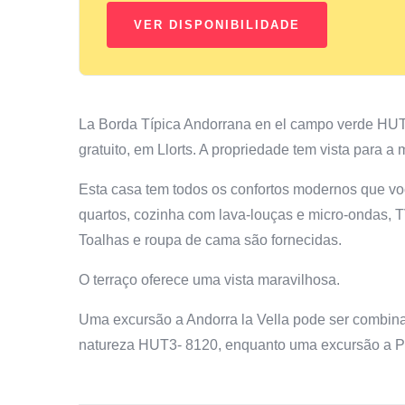
La Borda Típica Andorrana en el campo verde HU
gratuito, em Llorts. A propriedade tem vista para 
Esta casa tem todos os confortos modernos que voc
quartos, cozinha com lava-louças e micro-ondas, T
Toalhas e roupa de cama são fornecidas.
O terraço oferece uma vista maravilhosa.
Uma excursão a Andorra la Vella pode ser combin
natureza HUT3- 8120, enquanto uma excursão a Pu