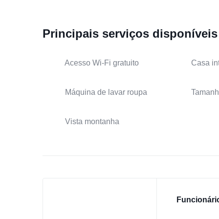
Principais serviços disponíveis
Acesso Wi-Fi gratuito
Casa in
Máquina de lavar roupa
Tamanh
Vista montanha
Funcionári