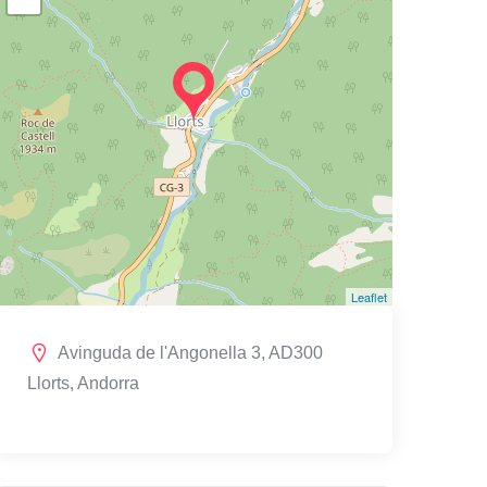
Leaflet
Avinguda de l'Angonella 3, AD300
Llorts, Andorra