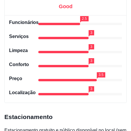
Good
2.5
Funcionários
3
Serviços
3
Limpeza
3
Conforto
3.5
Preço
3
Localização
Estacionamento
Estacionamento gratuito e público disponível no local (sem