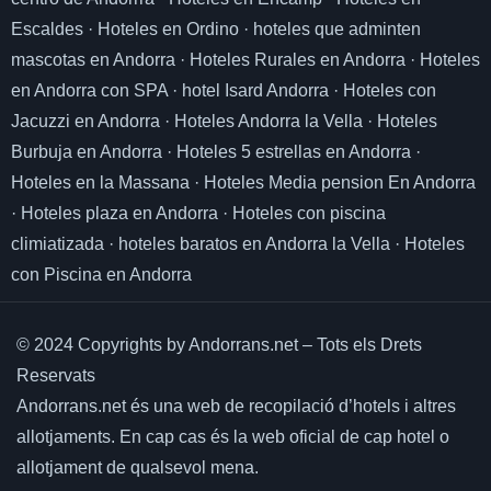
Escaldes
·
Hoteles en Ordino
·
hoteles que adminten
mascotas en Andorra
·
Hoteles Rurales en Andorra
·
Hoteles
en Andorra con SPA
·
hotel Isard Andorra
·
Hoteles con
Jacuzzi en Andorra
·
Hoteles Andorra la Vella
·
Hoteles
Burbuja en Andorra
·
Hoteles 5 estrellas en Andorra
·
Hoteles en la Massana
·
Hoteles Media pension En Andorra
·
Hoteles plaza en Andorra
·
Hoteles con piscina
climiatizada
·
hoteles baratos en Andorra la Vella
·
Hoteles
con Piscina en Andorra
© 2024 Copyrights by Andorrans.net – Tots els Drets
Reservats
Andorrans.net és una web de recopilació d’hotels i altres
allotjaments.
En cap cas és la web oficial de cap hotel o
allotjament de qualsevol mena.