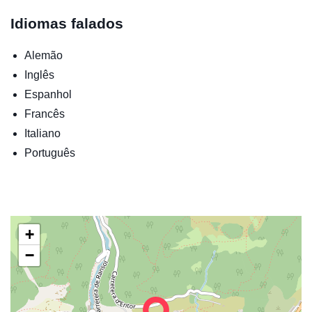
Idiomas falados
Alemão
Inglês
Espanhol
Francês
Italiano
Português
+
−