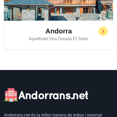
Andorra
Aparthotel Ona Dorada El Tarter
Andorrans.net
és la millor manera de trobar i reservar