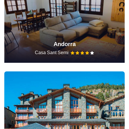
Andorra
Casa Sant Serni