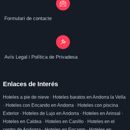
Formulari de contacte
Avís Legal i Política de Privadesa
Enlaces de I
nterés
Hoteles a pie de nieve
·
Hoteles baratos en Andorra la Vella
·
Hoteles con Encando en Andorra
·
Hoteles con piscina
Exterior
·
Hoteles de Lujo en Andorra
·
Hoteles en Arinsal
·
Hoteles en Caldea
·
Hoteles en Canillo
·
Hoteles en el
centro de Andorrra
·
Hoteles en Encamp
·
Hoteles en