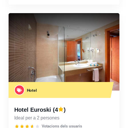
Hotel
Hotel Euroski
(4
)
Ideal per a 2 persones
Votacions dels usuaris