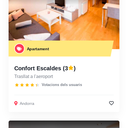
Apartament
Confort Escaldes
(3
)
Trasllat a l'aeroport
Votacions dels usuaris
Andorra