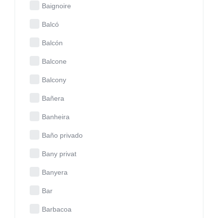
Baignoire
Balcó
Balcón
Balcone
Balcony
Bañera
Banheira
Baño privado
Bany privat
Banyera
Bar
Barbacoa