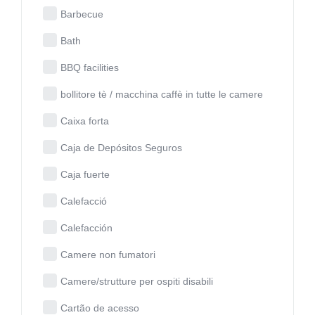
Barbecue
Bath
BBQ facilities
bollitore tè / macchina caffè in tutte le camere
Caixa forta
Caja de Depósitos Seguros
Caja fuerte
Calefacció
Calefacción
Camere non fumatori
Camere/strutture per ospiti disabili
Cartão de acesso