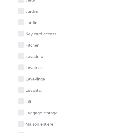
Jardim
Jardín
Key card access
Kitchen
Lavadora
Lavatrice
Lave-linge
Levantar
Lift
Luggage storage
Maison entière