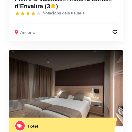
d’Envalira
(3
)
Votacions dels usuaris
Andorra
Hotel