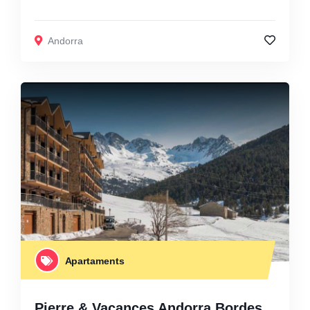
Andorra
Apartaments
Pierre & Vacances Andorra Bordes