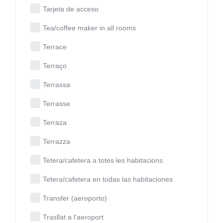
Tarjeta de acceso
Tea/coffee maker in all rooms
Terrace
Terraço
Terrassa
Terrasse
Terraza
Terrazza
Tetera/cafetera a totes les habitacions
Tetera/cafetera en todas las habitaciones
Transfer (aeroporto)
Trasllat a l'aeroport