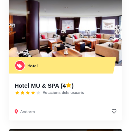
Hotel
Hotel MU & SPA
(4
)
Votacions dels usuaris
Andorra