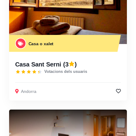
Casa o xalet
Casa Sant Serni
(3
)
Votacions dels usuaris
Andorra