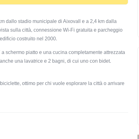
2 km dallo stadio municipale di Aixovall e a 2,4 km dalla
vista sulla città, connessione Wi-Fi gratuita e parcheggio
edificio costruito nel 2000.
 a schermo piatto e una cucina completamente attrezzata
nche una lavatrice e 2 bagni, di cui uno con bidet.
ciclette, ottimo per chi vuole esplorare la città o arrivare