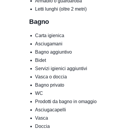
Armadio o guardaroba
Letti lunghi (oltre 2 metri)
Bagno
Carta igienica
Asciugamani
Bagno aggiuntivo
Bidet
Servizi igienici aggiuntivi
Vasca o doccia
Bagno privato
WC
Prodotti da bagno in omaggio
Asciugacapelli
Vasca
Doccia