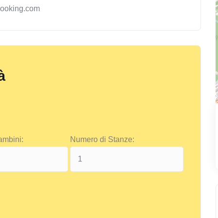
booking.com
à
ambini:
Numero di Stanze: