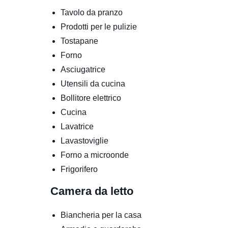
Tavolo da pranzo
Prodotti per le pulizie
Tostapane
Forno
Asciugatrice
Utensili da cucina
Bollitore elettrico
Cucina
Lavatrice
Lavastoviglie
Forno a microonde
Frigorifero
Camera da letto
Biancheria per la casa