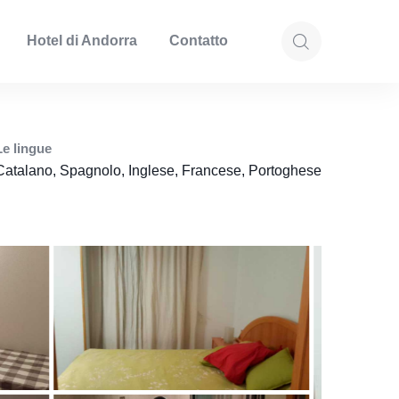
Hotel di Andorra
Contatto
Le lingue
Catalano, Spagnolo, Inglese, Francese, Portoghese