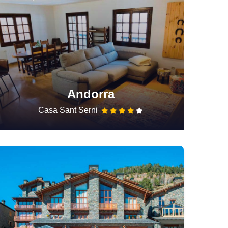
Andorra
Casa Sant Serni