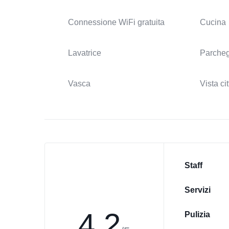
Connessione WiFi gratuita
Cucina
Lavatrice
Parcheg
Vasca
Vista cit
Staff
Servizi
4.2
Pulizia