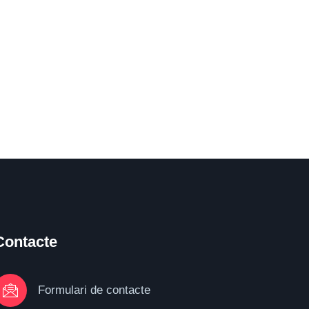
Contacte
Formulari de contacte