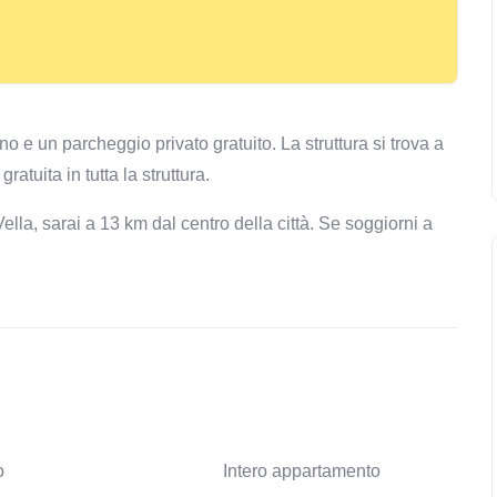
n parcheggio privato gratuito. La struttura si trova a
tuita in tutta la struttura.
lla, sarai a 13 km dal centro della città. Se soggiorni a
o
Intero appartamento