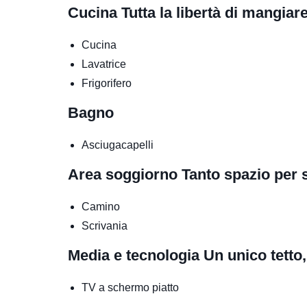
Cucina
Tutta la libertà di mangia
Cucina
Lavatrice
Frigorifero
Bagno
Asciugacapelli
Area soggiorno
Tanto spazio per 
Camino
Scrivania
Media e tecnologia
Un unico tetto,
TV a schermo piatto