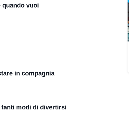
re quando vuoi
stare in compagnia
 tanti modi di divertirsi