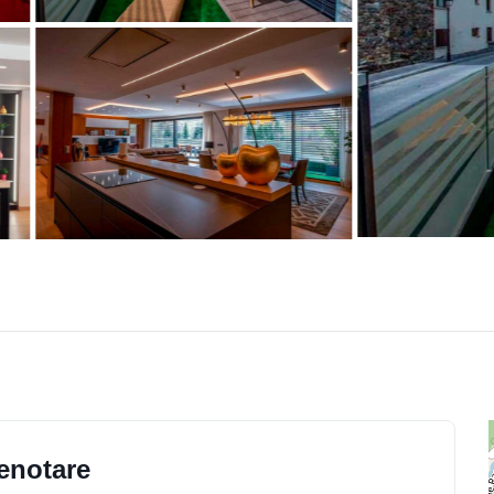
enotare