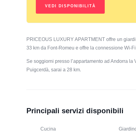
PRICEOUS LUXURY APARTMENT offre un giardino e u
33 km da Font-Romeu e offre la connessione Wi-Fi gra
Se soggiorni presso l’appartamento ad Andorra la Ve
Puigcerdà, sarai a 28 km.
Principali servizi disponibili
Cucina
Giardin