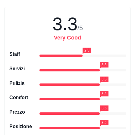
3.3
/5
Very Good
2.5
Staff
3.5
Servizi
3.5
Pulizia
3.5
Comfort
3.5
Prezzo
3.5
Posizione