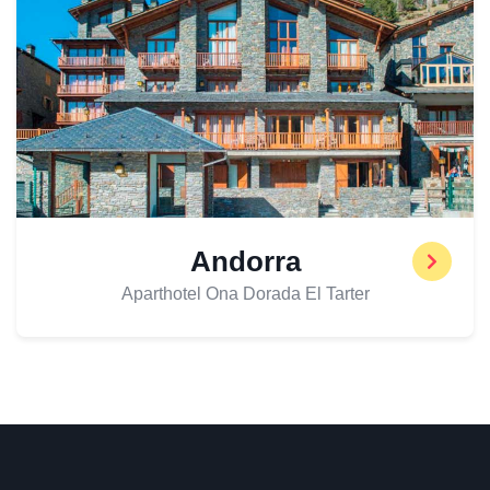
Andorra
Aparthotel Ona Dorada El Tarter