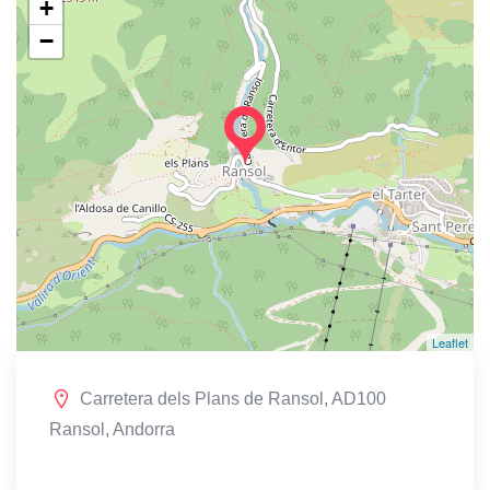
+
−
Leaflet
Carretera dels Plans de Ransol, AD100
Ransol, Andorra