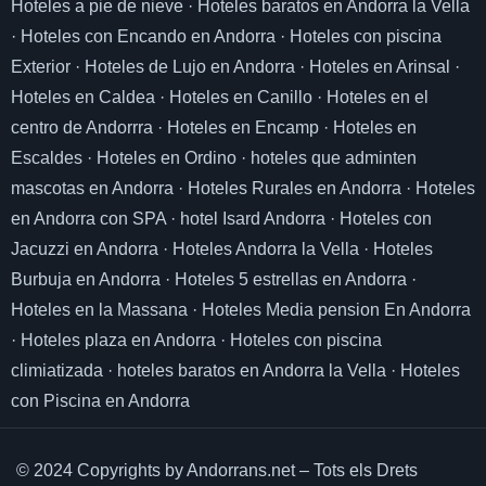
Hoteles a pie de nieve
·
Hoteles baratos en Andorra la Vella
·
Hoteles con Encando en Andorra
·
Hoteles con piscina
Exterior
·
Hoteles de Lujo en Andorra
·
Hoteles en Arinsal
·
Hoteles en Caldea
·
Hoteles en Canillo
·
Hoteles en el
centro de Andorrra
·
Hoteles en Encamp
·
Hoteles en
Escaldes
·
Hoteles en Ordino
·
hoteles que adminten
mascotas en Andorra
·
Hoteles Rurales en Andorra
·
Hoteles
en Andorra con SPA
·
hotel Isard Andorra
·
Hoteles con
Jacuzzi en Andorra
·
Hoteles Andorra la Vella
·
Hoteles
Burbuja en Andorra
·
Hoteles 5 estrellas en Andorra
·
Hoteles en la Massana
·
Hoteles Media pension En Andorra
·
Hoteles plaza en Andorra
·
Hoteles con piscina
climiatizada
·
hoteles baratos en Andorra la Vella
·
Hoteles
con Piscina en Andorra
© 2024 Copyrights by Andorrans.net – Tots els Drets