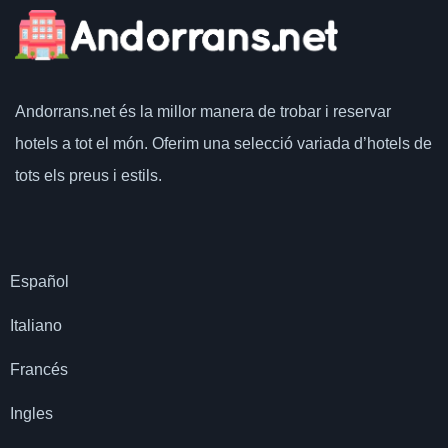
Andorrans.net
és la millor manera de trobar i reservar
hotels a tot el món.
Oferim una selecció variada d’hotels de
tots els preus i estils.
Español
Italiano
Francés
Ingles