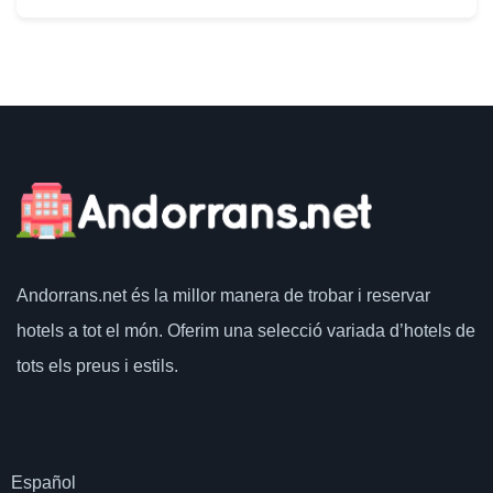
Andorrans.net
és la millor manera de trobar i reservar
hotels a tot el món.
Oferim una selecció variada d’hotels de
tots els preus i estils.
Español