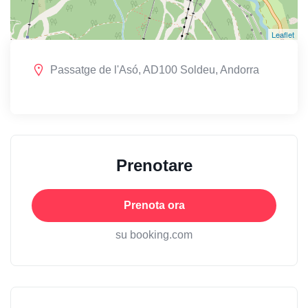
Leaflet
Passatge de l'Asó, AD100 Soldeu, Andorra
Prenotare
Prenota ora
su booking.com