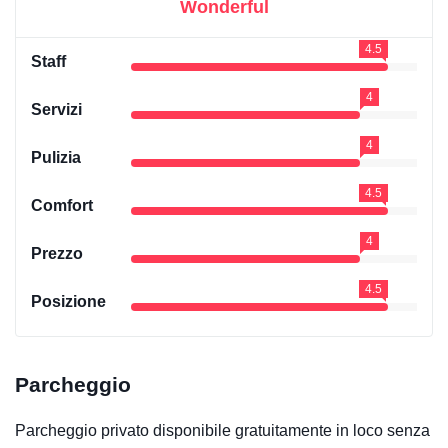
Wonderful
4.5
Staff
4
Servizi
4
Pulizia
4.5
Comfort
4
Prezzo
4.5
Posizione
Parcheggio
Parcheggio privato disponibile gratuitamente in loco senza