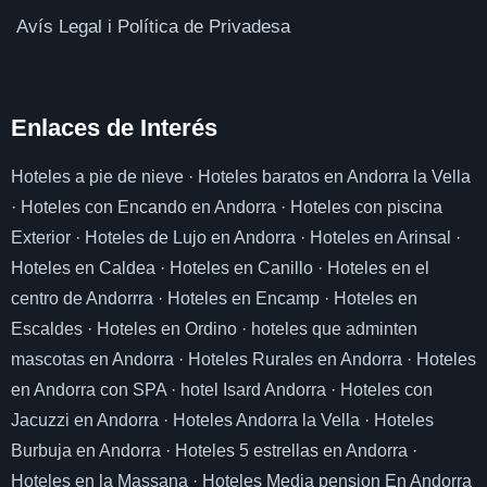
Avís Legal i Política de Privadesa
Enlaces de I
nterés
Hoteles a pie de nieve
·
Hoteles baratos en Andorra la Vella
·
Hoteles con Encando en Andorra
·
Hoteles con piscina
Exterior
·
Hoteles de Lujo en Andorra
·
Hoteles en Arinsal
·
Hoteles en Caldea
·
Hoteles en Canillo
·
Hoteles en el
centro de Andorrra
·
Hoteles en Encamp
·
Hoteles en
Escaldes
·
Hoteles en Ordino
·
hoteles que adminten
mascotas en Andorra
·
Hoteles Rurales en Andorra
·
Hoteles
en Andorra con SPA
·
hotel Isard Andorra
·
Hoteles con
Jacuzzi en Andorra
·
Hoteles Andorra la Vella
·
Hoteles
Burbuja en Andorra
·
Hoteles 5 estrellas en Andorra
·
Hoteles en la Massana
·
Hoteles Media pension En Andorra