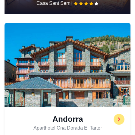
Casa Sant Serni
Andorra
Aparthotel Ona Dorada El Tarter