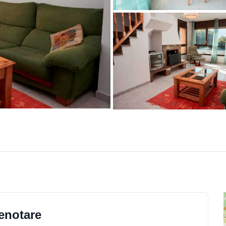
enotare