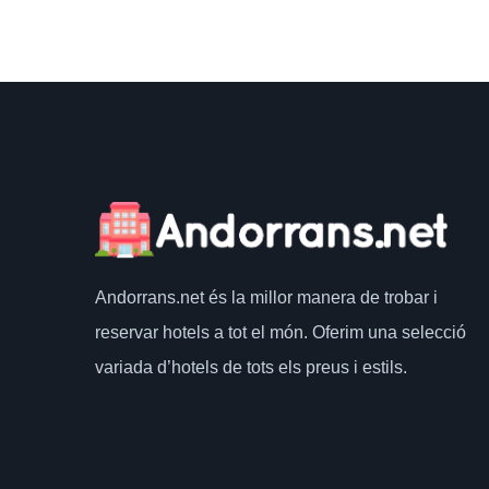
Andorrans.net
és la millor manera de trobar i
reservar hotels a tot el món.
Oferim una selecció
variada d’hotels de tots els preus i estils.