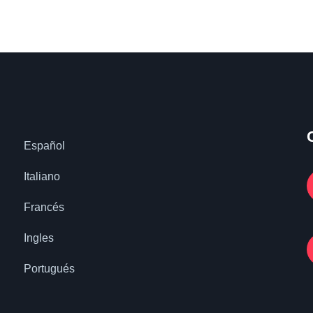
Español
Italiano
Francés
Ingles
Portugués