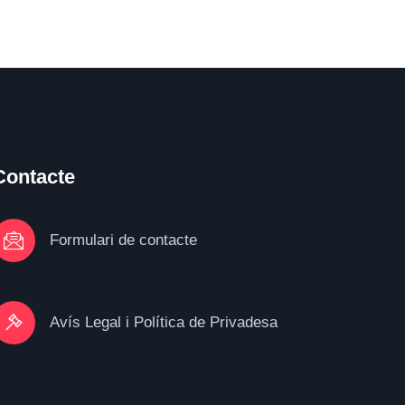
Contacte
Formulari de contacte
Avís Legal i Política de Privadesa