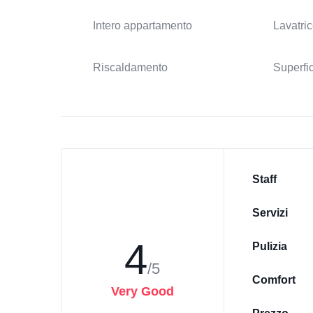
Intero appartamento
Lavatri
Riscaldamento
Superfi
Staff
Servizi
4
Pulizia
/5
Comfort
Very Good