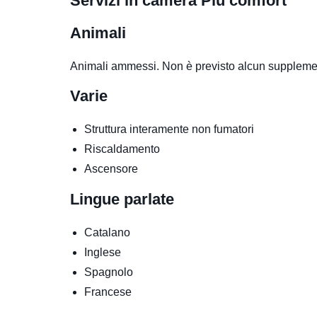
Servizi in camera
Più comfort
Animali
Animali ammessi. Non è previsto alcun suppleme
Varie
Struttura interamente non fumatori
Riscaldamento
Ascensore
Lingue parlate
Catalano
Inglese
Spagnolo
Francese