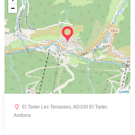
−
Leaflet
El Tarter Les Terrasses, AD100 El Tarter,
Andorra