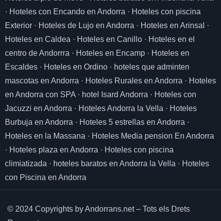
·
Hoteles con Encando en Andorra
·
Hoteles con piscina
Exterior
·
Hoteles de Lujo en Andorra
·
Hoteles en Arinsal
·
Hoteles en Caldea
·
Hoteles en Canillo
·
Hoteles en el
centro de Andorrra
·
Hoteles en Encamp
·
Hoteles en
Escaldes
·
Hoteles en Ordino
·
hoteles que adminten
mascotas en Andorra
·
Hoteles Rurales en Andorra
·
Hoteles
en Andorra con SPA
·
hotel Isard Andorra
·
Hoteles con
Jacuzzi en Andorra
·
Hoteles Andorra la Vella
·
Hoteles
Burbuja en Andorra
·
Hoteles 5 estrellas en Andorra
·
Hoteles en la Massana
·
Hoteles Media pension En Andorra
·
Hoteles plaza en Andorra
·
Hoteles con piscina
climiatizada
·
hoteles baratos en Andorra la Vella
·
Hoteles
con Piscina en Andorra
© 2024 Copyrights by Andorrans.net – Tots els Drets