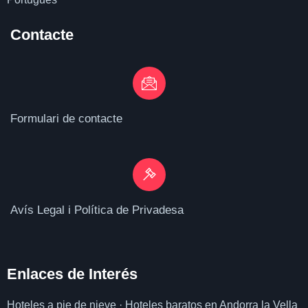
Contacte
Formulari de contacte
Avís Legal i Política de Privadesa
Enlaces de I
nterés
Hoteles a pie de nieve
·
Hoteles baratos en Andorra la Vella