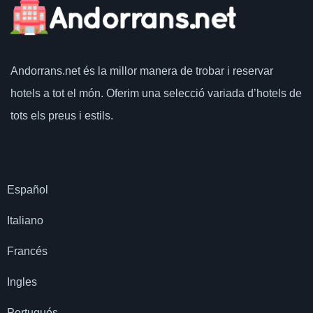
Andorrans.net
és la millor manera de trobar i reservar
hotels a tot el món.
Oferim una selecció variada d’hotels de
tots els preus i estils.
Español
Italiano
Francés
Ingles
Portugués