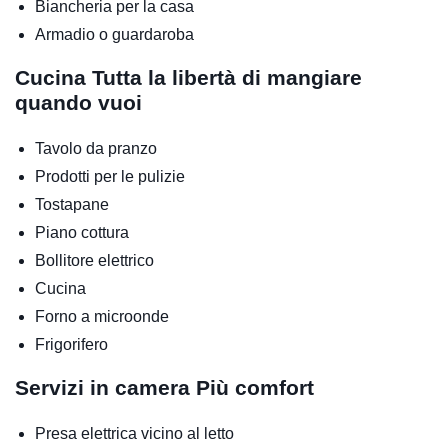
Biancheria per la casa
Armadio o guardaroba
Cucina
Tutta la libertà di mangiare
quando vuoi
Tavolo da pranzo
Prodotti per le pulizie
Tostapane
Piano cottura
Bollitore elettrico
Cucina
Forno a microonde
Frigorifero
Servizi in camera
Più comfort
Presa elettrica vicino al letto