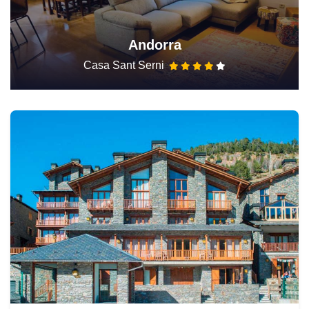
Andorra
Casa Sant Serni