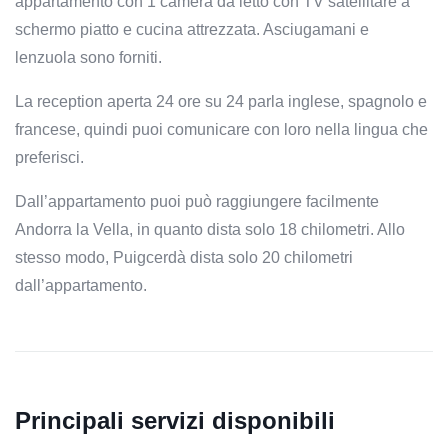
appartamento con 1 camera da letto con TV satellitare a
schermo piatto e cucina attrezzata. Asciugamani e
lenzuola sono forniti.
La reception aperta 24 ore su 24 parla inglese, spagnolo e
francese, quindi puoi comunicare con loro nella lingua che
preferisci.
Dall’appartamento puoi può raggiungere facilmente
Andorra la Vella, in quanto dista solo 18 chilometri. Allo
stesso modo, Puigcerdà dista solo 20 chilometri
dall’appartamento.
Principali servizi disponibili