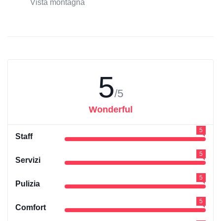
Vista montagna
5
/5
Wonderful
5
Staff
5
Servizi
5
Pulizia
5
Comfort