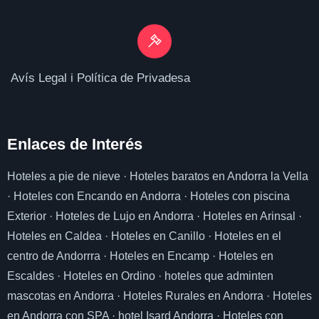
Avís Legal i Política de Privadesa
Enlaces de I
nterés
Hoteles a pie de nieve
·
Hoteles baratos en Andorra la Vella
·
Hoteles con Encando en Andorra
·
Hoteles con piscina
Exterior
·
Hoteles de Lujo en Andorra
·
Hoteles en Arinsal
·
Hoteles en Caldea
·
Hoteles en Canillo
·
Hoteles en el
centro de Andorrra
·
Hoteles en Encamp
·
Hoteles en
Escaldes
·
Hoteles en Ordino
·
hoteles que adminten
mascotas en Andorra
·
Hoteles Rurales en Andorra
·
Hoteles
en Andorra con SPA
·
hotel Isard Andorra
·
Hoteles con