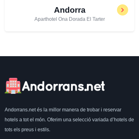
Andorra
Aparthotel Ona Dorada El Tarter
Andorrans.net
és la millor manera de trobar i reservar
hotels a tot el món.
Oferim una selecció variada d’hotels de
tots els preus i estils.