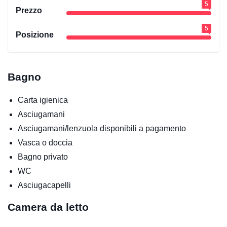
5
Prezzo
5
Posizione
Bagno
Carta igienica
Asciugamani
Asciugamani/lenzuola disponibili a pagamento
Vasca o doccia
Bagno privato
WC
Asciugacapelli
Camera da letto