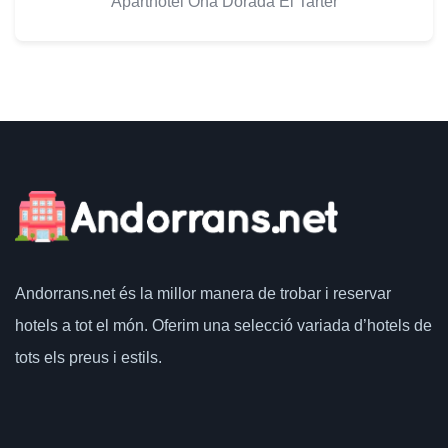
Aparthotel Ona Dorada El Tarter
Andorrans.net
és la millor manera de trobar i reservar
hotels a tot el món.
Oferim una selecció variada d’hotels de
tots els preus i estils.