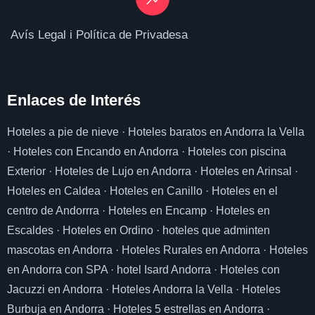
Avís Legal i Política de Privadesa
Enlaces de I
nterés
Hoteles a pie de nieve
·
Hoteles baratos en Andorra la Vella
·
Hoteles con Encando en Andorra
·
Hoteles con piscina
Exterior
·
Hoteles de Lujo en Andorra
·
Hoteles en Arinsal
·
Hoteles en Caldea
·
Hoteles en Canillo
·
Hoteles en el
centro de Andorrra
·
Hoteles en Encamp
·
Hoteles en
Escaldes
·
Hoteles en Ordino
·
hoteles que adminten
mascotas en Andorra
·
Hoteles Rurales en Andorra
·
Hoteles
en Andorra con SPA
·
hotel Isard Andorra
·
Hoteles con
Jacuzzi en Andorra
·
Hoteles Andorra la Vella
·
Hoteles
Burbuja en Andorra
·
Hoteles 5 estrellas en Andorra
·