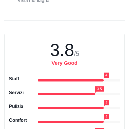
Vista montagna
3.8
/5
Very Good
4
Staff
3.5
Servizi
4
Pulizia
4
Comfort