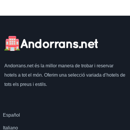
Andorrans.net
és la millor manera de trobar i reservar
hotels a tot el món.
Oferim una selecció variada d’hotels de
tots els preus i estils.
Español
Italiano