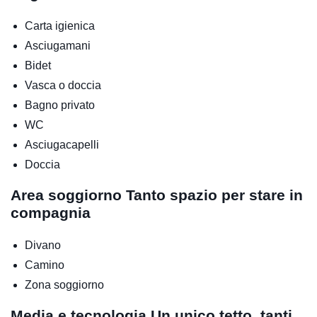
Carta igienica
Asciugamani
Bidet
Vasca o doccia
Bagno privato
WC
Asciugacapelli
Doccia
Area soggiorno
Tanto spazio per stare in
compagnia
Divano
Camino
Zona soggiorno
Media e tecnologia
Un unico tetto, tanti