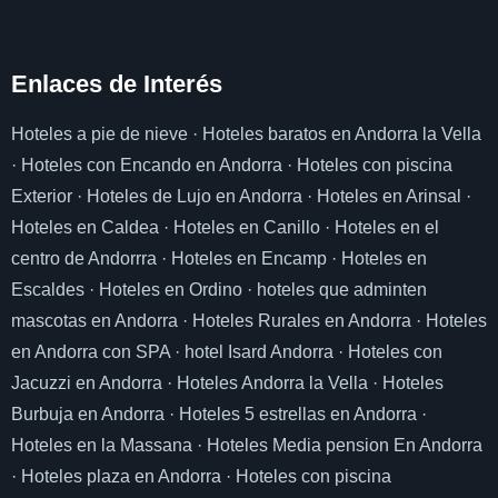
Enlaces de I
nterés
Hoteles a pie de nieve
·
Hoteles baratos en Andorra la Vella
·
Hoteles con Encando en Andorra
·
Hoteles con piscina
Exterior
·
Hoteles de Lujo en Andorra
·
Hoteles en Arinsal
·
Hoteles en Caldea
·
Hoteles en Canillo
·
Hoteles en el
centro de Andorrra
·
Hoteles en Encamp
·
Hoteles en
Escaldes
·
Hoteles en Ordino
·
hoteles que adminten
mascotas en Andorra
·
Hoteles Rurales en Andorra
·
Hoteles
en Andorra con SPA
·
hotel Isard Andorra
·
Hoteles con
Jacuzzi en Andorra
·
Hoteles Andorra la Vella
·
Hoteles
Burbuja en Andorra
·
Hoteles 5 estrellas en Andorra
·
Hoteles en la Massana
·
Hoteles Media pension En Andorra
·
Hoteles plaza en Andorra
·
Hoteles con piscina