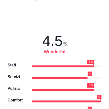
4.5
/5
Wonderful
4.5
Staff
4
Servizi
4.5
Pulizia
5
Comfort
4