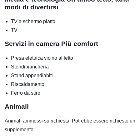
modi di divertirsi
TV a schermo piatto
TV
Servizi in camera
Più comfort
Presa elettrica vicino al letto
Stendibiancheria
Stand appendiabiti
Riscaldamento
Ferro da stiro
Animali
Animali ammessi su richiesta. Potrebbe essere richiesto un
supplemento.