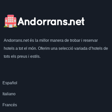
Andorrans.net
és la millor manera de trobar i reservar
hotels a tot el món.
Oferim una selecció variada d’hotels de
tots els preus i estils.
Español
Italiano
Francés