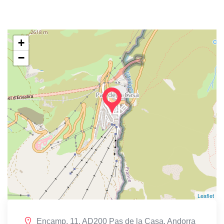
+
−
Leaflet
Encamp, 11, AD200 Pas de la Casa, Andorra