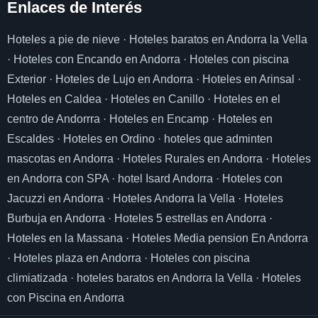
Enlaces de I
nterés
Hoteles a pie de nieve
·
Hoteles baratos en Andorra la Vella
·
Hoteles con Encando en Andorra
·
Hoteles con piscina
Exterior
·
Hoteles de Lujo en Andorra
·
Hoteles en Arinsal
·
Hoteles en Caldea
·
Hoteles en Canillo
·
Hoteles en el
centro de Andorrra
·
Hoteles en Encamp
·
Hoteles en
Escaldes
·
Hoteles en Ordino
·
hoteles que adminten
mascotas en Andorra
·
Hoteles Rurales en Andorra
·
Hoteles
en Andorra con SPA
·
hotel Isard Andorra
·
Hoteles con
Jacuzzi en Andorra
·
Hoteles Andorra la Vella
·
Hoteles
Burbuja en Andorra
·
Hoteles 5 estrellas en Andorra
·
Hoteles en la Massana
·
Hoteles Media pension En Andorra
·
Hoteles plaza en Andorra
·
Hoteles con piscina
climiatizada
·
hoteles baratos en Andorra la Vella
·
Hoteles
con Piscina en Andorra