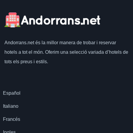
Andorrans.net
és la millor manera de trobar i reservar
hotels a tot el món.
Oferim una selecció variada d’hotels de
tots els preus i estils.
Español
Italiano
Francés
Ingles