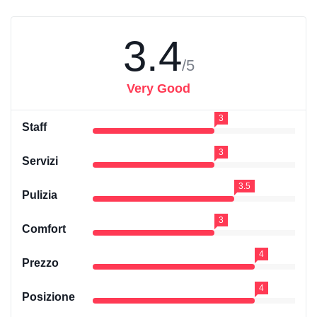
3.4
/5
Very Good
3
Staff
3
Servizi
3.5
Pulizia
3
Comfort
4
Prezzo
4
Posizione