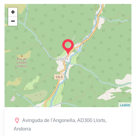
+
−
Leaflet
Avinguda de l'Angonella, AD300 Llorts,
Andorra