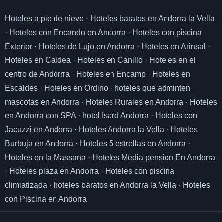
Hoteles a pie de nieve
·
Hoteles baratos en Andorra la Vella
·
Hoteles con Encando en Andorra
·
Hoteles con piscina
Exterior
·
Hoteles de Lujo en Andorra
·
Hoteles en Arinsal
·
Hoteles en Caldea
·
Hoteles en Canillo
·
Hoteles en el
centro de Andorrra
·
Hoteles en Encamp
·
Hoteles en
Escaldes
·
Hoteles en Ordino
·
hoteles que adminten
mascotas en Andorra
·
Hoteles Rurales en Andorra
·
Hoteles
en Andorra con SPA
·
hotel Isard Andorra
·
Hoteles con
Jacuzzi en Andorra
·
Hoteles Andorra la Vella
·
Hoteles
Burbuja en Andorra
·
Hoteles 5 estrellas en Andorra
·
Hoteles en la Massana
·
Hoteles Media pension En Andorra
·
Hoteles plaza en Andorra
·
Hoteles con piscina
climiatizada
·
hoteles baratos en Andorra la Vella
·
Hoteles
con Piscina en Andorra