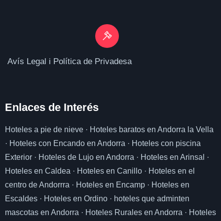
Avís Legal i Política de Privadesa
Enlaces de I
nterés
Hoteles a pie de nieve
·
Hoteles baratos en Andorra la Vella
·
Hoteles con Encando en Andorra
·
Hoteles con piscina
Exterior
·
Hoteles de Lujo en Andorra
·
Hoteles en Arinsal
·
Hoteles en Caldea
·
Hoteles en Canillo
·
Hoteles en el
centro de Andorrra
·
Hoteles en Encamp
·
Hoteles en
Escaldes
·
Hoteles en Ordino
·
hoteles que adminten
mascotas en Andorra
·
Hoteles Rurales en Andorra
·
Hoteles