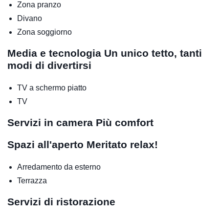
Zona pranzo
Divano
Zona soggiorno
Media e tecnologia
Un unico tetto, tanti
modi di divertirsi
TV a schermo piatto
TV
Servizi in camera
Più comfort
Spazi all'aperto
Meritato relax!
Arredamento da esterno
Terrazza
Servizi di ristorazione