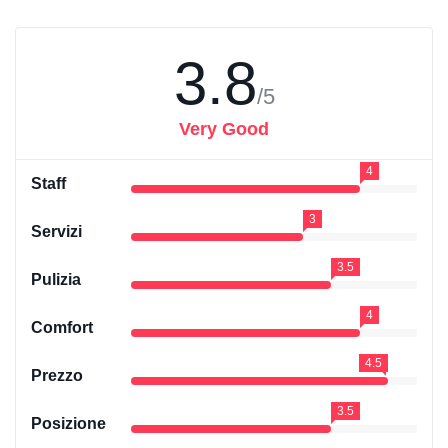
3.8
/5
Very Good
4
Staff
3
Servizi
3.5
Pulizia
4
Comfort
4.5
Prezzo
3.5
Posizione