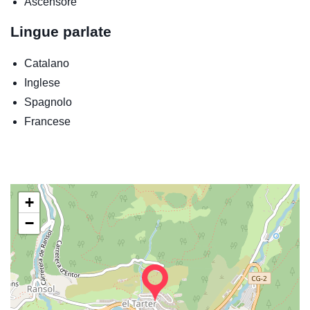
Ascensore
Lingue parlate
Catalano
Inglese
Spagnolo
Francese
+
−