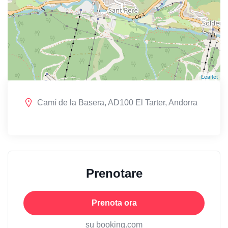
Leaflet
Camí de la Basera, AD100 El Tarter, Andorra
Prenotare
Prenota ora
su booking.com