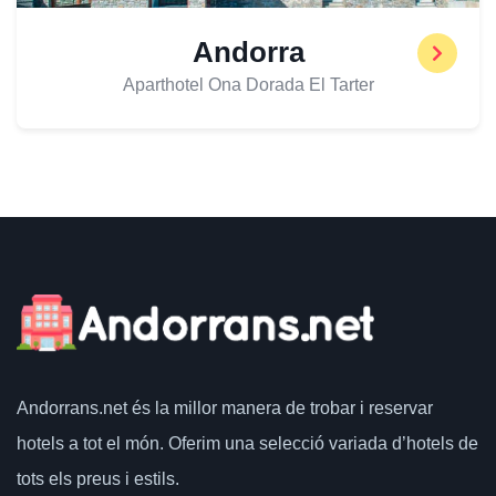
Andorra
Aparthotel Ona Dorada El Tarter
Andorrans.net
és la millor manera de trobar i reservar
hotels a tot el món.
Oferim una selecció variada d’hotels de
tots els preus i estils.