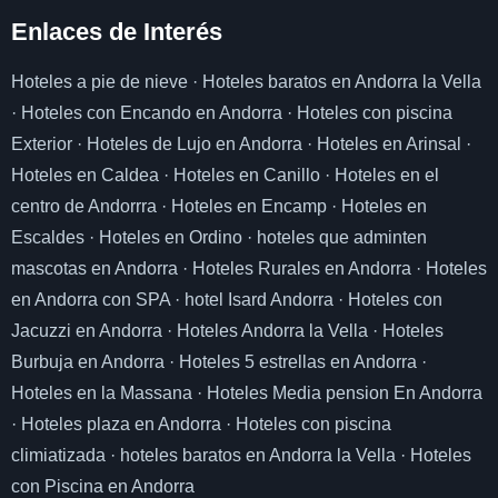
Enlaces de I
nterés
Hoteles a pie de nieve
·
Hoteles baratos en Andorra la Vella
·
Hoteles con Encando en Andorra
·
Hoteles con piscina
Exterior
·
Hoteles de Lujo en Andorra
·
Hoteles en Arinsal
·
Hoteles en Caldea
·
Hoteles en Canillo
·
Hoteles en el
centro de Andorrra
·
Hoteles en Encamp
·
Hoteles en
Escaldes
·
Hoteles en Ordino
·
hoteles que adminten
mascotas en Andorra
·
Hoteles Rurales en Andorra
·
Hoteles
en Andorra con SPA
·
hotel Isard Andorra
·
Hoteles con
Jacuzzi en Andorra
·
Hoteles Andorra la Vella
·
Hoteles
Burbuja en Andorra
·
Hoteles 5 estrellas en Andorra
·
Hoteles en la Massana
·
Hoteles Media pension En Andorra
·
Hoteles plaza en Andorra
·
Hoteles con piscina
climiatizada
·
hoteles baratos en Andorra la Vella
·
Hoteles
con Piscina en Andorra