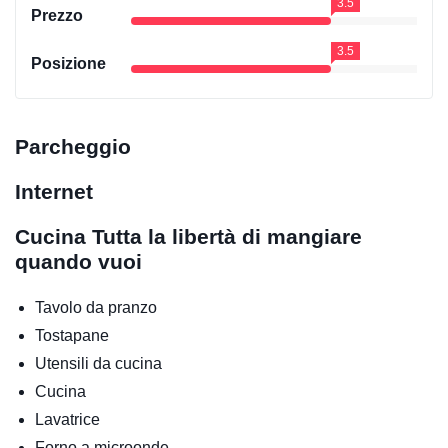
3.5
Prezzo
3.5
Posizione
Parcheggio
Internet
Cucina
Tutta la libertà di mangiare
quando vuoi
Tavolo da pranzo
Tostapane
Utensili da cucina
Cucina
Lavatrice
Forno a microonde