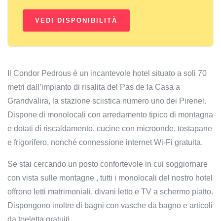
Il Condor Pedrous è un incantevole hotel situato a soli 70
metri dall’impianto di risalita del Pas de la Casa a
Grandvalira, la stazione sciistica numero uno dei Pirenei.
Dispone di monolocali con arredamento tipico di montagna
e dotati di riscaldamento, cucine con microonde, tostapane
e frigorifero, nonché connessione internet Wi-Fi gratuita.
Se stai cercando un posto confortevole in cui soggiornare
con vista sulle montagne , tutti i monolocali del nostro hotel
offrono letti matrimoniali, divani letto e TV a schermo piatto.
Dispongono inoltre di bagni con vasche da bagno e articoli
da toeletta gratuiti.