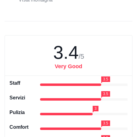
3.4
/5
Very Good
3.5
Staff
3.5
Servizi
3
Pulizia
3.5
Comfort