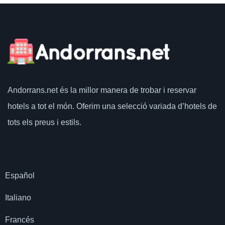
Andorrans.net
és la millor manera de trobar i reservar
hotels a tot el món.
Oferim una selecció variada d’hotels de
tots els preus i estils.
Español
Italiano
Francés