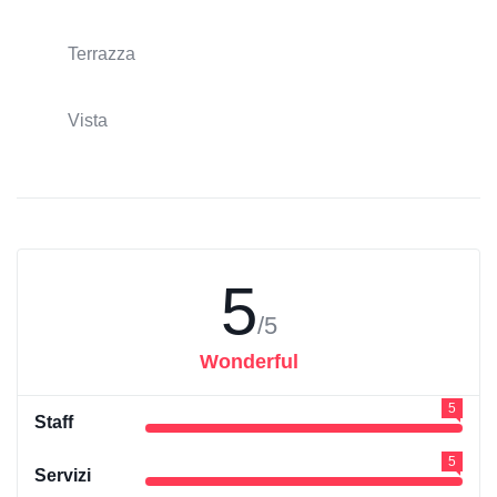
Terrazza
Vista
5
/5
Wonderful
5
Staff
5
Servizi