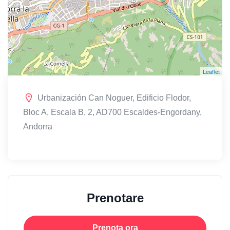
Leaflet
Urbanización Can Noguer, Edificio Flodor,
Bloc A, Escala B, 2, AD700 Escaldes-Engordany,
Andorra
Prenotare
Prenota ora