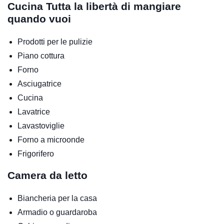
Cucina
Tutta la libertà di mangiare
quando vuoi
Prodotti per le pulizie
Piano cottura
Forno
Asciugatrice
Cucina
Lavatrice
Lavastoviglie
Forno a microonde
Frigorifero
Camera da letto
Biancheria per la casa
Armadio o guardaroba