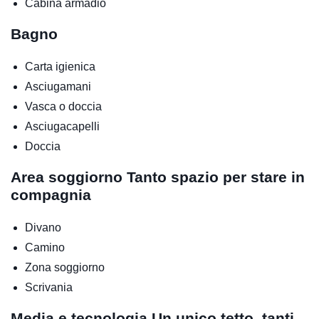
Cabina armadio
Bagno
Carta igienica
Asciugamani
Vasca o doccia
Asciugacapelli
Doccia
Area soggiorno
Tanto spazio per stare in
compagnia
Divano
Camino
Zona soggiorno
Scrivania
Media e tecnologia
Un unico tetto, tanti