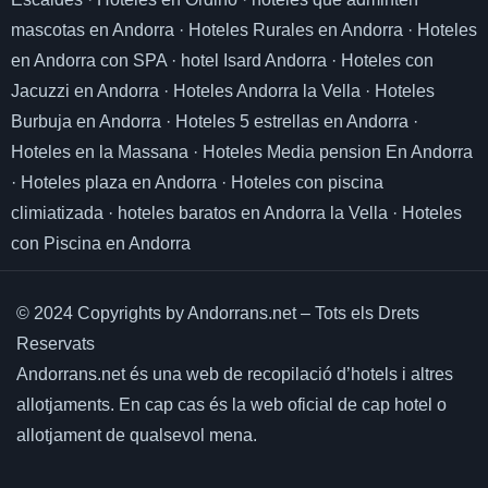
mascotas en Andorra
·
Hoteles Rurales en Andorra
·
Hoteles
en Andorra con SPA
·
hotel Isard Andorra
·
Hoteles con
Jacuzzi en Andorra
·
Hoteles Andorra la Vella
·
Hoteles
Burbuja en Andorra
·
Hoteles 5 estrellas en Andorra
·
Hoteles en la Massana
·
Hoteles Media pension En Andorra
·
Hoteles plaza en Andorra
·
Hoteles con piscina
climiatizada
·
hoteles baratos en Andorra la Vella
·
Hoteles
con Piscina en Andorra
© 2024 Copyrights by Andorrans.net – Tots els Drets
Reservats
Andorrans.net és una web de recopilació d’hotels i altres
allotjaments.
En cap cas és la web oficial de cap hotel o
allotjament de qualsevol mena.