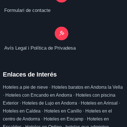
Formulari de contacte
Avís Legal i Política de Privadesa
Enlaces de I
nterés
Hoteles a pie de nieve
·
Hoteles baratos en Andorra la Vella
·
Hoteles con Encando en Andorra
·
Hoteles con piscina
Exterior
·
Hoteles de Lujo en Andorra
·
Hoteles en Arinsal
·
Hoteles en Caldea
·
Hoteles en Canillo
·
Hoteles en el
centro de Andorrra
·
Hoteles en Encamp
·
Hoteles en
Escaldes
·
Hoteles en Ordino
·
hoteles que adminten