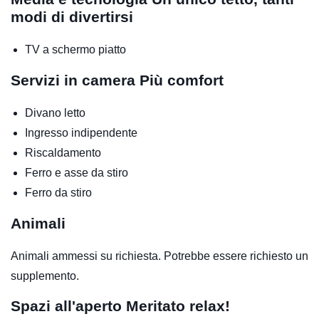
modi di divertirsi
TV a schermo piatto
Servizi in camera
Più comfort
Divano letto
Ingresso indipendente
Riscaldamento
Ferro e asse da stiro
Ferro da stiro
Animali
Animali ammessi su richiesta. Potrebbe essere richiesto un
supplemento.
Spazi all'aperto
Meritato relax!