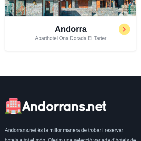
Andorra
Aparthotel Ona Dorada El Tarter
Andorrans.net
és la millor manera de trobar i reservar
hotels a tot el món.
Oferim una selecció variada d’hotels de